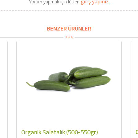
giriş yapınız.
Yorum yapmak için lütfen
BENZER ÜRÜNLER
Organik Salatalık (500-550gr)