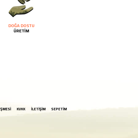
DOĞA DOSTU
ÜRETİM
EŞMESİ
KVKK
İLETİŞİM
SEPETİM