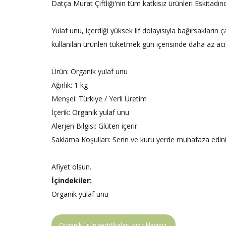
Datça Murat Çiftliği'nin tüm katkısız ürünleri Eskitadı
Yulaf unu, içerdiği yüksek lif dolayısıyla bağırsakları
kullanılan ürünleri tüketmek gün içerisinde daha az acı
Ürün: Organik yulaf unu
Ağırlık: 1 kg
Menşei: Türkiye / Yerli Üretim
İçerik: Organik yulaf unu
Alerjen Bilgisi: Glüten içerir.
Saklama Koşulları: Serin ve kuru yerde muhafaza edini
Afiyet olsun.
İçindekiler:
Organik yulaf unu
Organik ürün sertifikaları için tıklayınız.