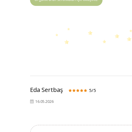
Eda Sertbaş
5/5
16.05.2026