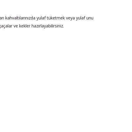
ndan kahvaltılarınızda yulaf tüketmek veya yulaf unu
alar ve kekler hazırlayabilirsiniz.