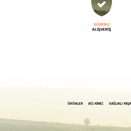
GÜVENLİ
ALIŞVERİŞ
ÜRÜNLER
BİZ KİMİZ
SAĞLIKLI YAŞ