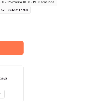
08.2026 (Yarın) 10:00 - 19:00 arasında
157 | 0532 211 1993
naylı
r