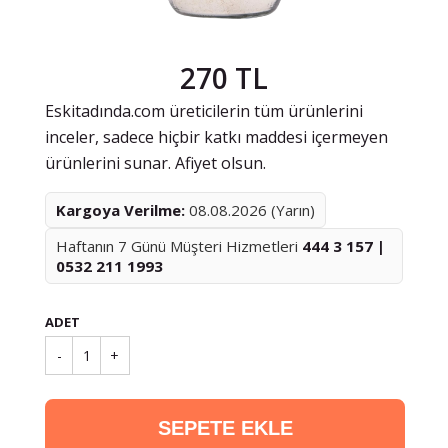
270 TL
Eskitadında.com üreticilerin tüm ürünlerini
inceler, sadece hiçbir katkı maddesi içermeyen
ürünlerini sunar. Afiyet olsun.
Kargoya Verilme:
08.08.2026 (Yarın)
Haftanın 7 Günü Müşteri Hizmetleri
444 3 157 |
0532 211 1993
ADET
-
1
+
SEPETE EKLE