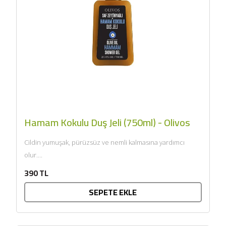
Zeytincilik
SEPETE EKLE
Hamam Kokulu Duş Jeli (750ml) - Olivos
Cildin yumuşak, pürüzsüz ve nemli kalmasına yardımcı
olur....
390 TL
SEPETE EKLE