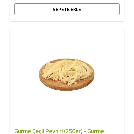
SEPETE EKLE
Gurme Çeçil Peyniri (250gr) - Gurme