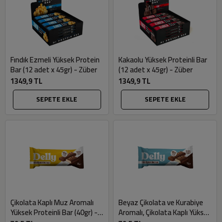
Fındık Ezmeli Yüksek Protein
Kakaolu Yüksek Proteinli Bar
Bar (12 adet x 45gr) - Züber
(12 adet x 45gr) - Züber
1349,9 TL
1349,9 TL
SEPETE EKLE
SEPETE EKLE
Çikolata Kaplı Muz Aromalı
Beyaz Çikolata ve Kurabiye
Yüksek Proteinli Bar (40gr) -
Aromalı, Çikolata Kaplı Yüksek