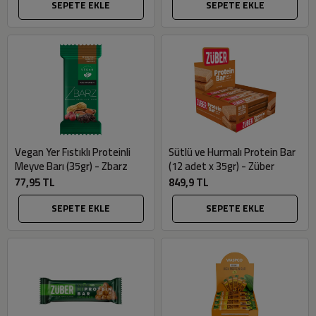
SEPETE EKLE
SEPETE EKLE
Vegan Yer Fıstıklı Proteinli
Sütlü ve Hurmalı Protein Bar
Meyve Barı (35gr) - Zbarz
(12 adet x 35gr) - Züber
77,95 TL
849,9 TL
SEPETE EKLE
SEPETE EKLE