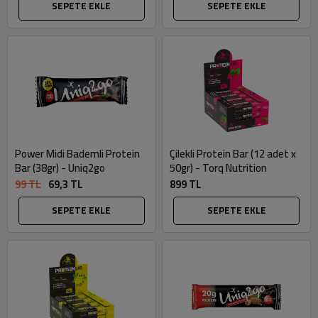
SEPETE EKLE
SEPETE EKLE
Power Midi Bademli Protein
Çilekli Protein Bar (12 adet x
Bar (38gr) - Uniq2go
50gr) - Torq Nutrition
99 TL
69,3 TL
899 TL
SEPETE EKLE
SEPETE EKLE