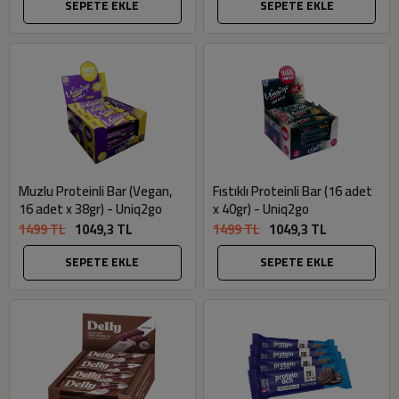
SEPETE EKLE
SEPETE EKLE
Muzlu Proteinli Bar (Vegan,
Fıstıklı Proteinli Bar (16 adet
16 adet x 38gr) - Uniq2go
x 40gr) - Uniq2go
1499 TL
1049,3 TL
1499 TL
1049,3 TL
SEPETE EKLE
SEPETE EKLE