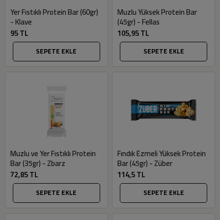
Yer Fıstıklı Protein Bar (60gr)
Muzlu Yüksek Protein Bar
- Klave
(45gr) - Fellas
95 TL
105,95 TL
SEPETE EKLE
SEPETE EKLE
Muzlu ve Yer Fıstıklı Protein
Fındık Ezmeli Yüksek Protein
Bar (35gr) - Zbarz
Bar (45gr) - Züber
72,85 TL
114,5 TL
SEPETE EKLE
SEPETE EKLE