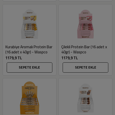
Kurabiye Aromalı Protein Bar
Çilekli Protein Bar (16 adet x
(16 adet x 40gr) - Waspco
40gr) - Waspco
1179,9 TL
1179,9 TL
SEPETE EKLE
SEPETE EKLE