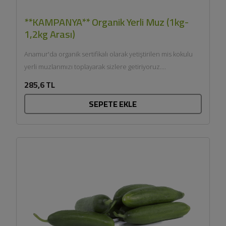
**KAMPANYA** Organik Yerli Muz (1kg-
1,2kg Arası)
Anamur'da organik sertifikalı olarak yetiştirilen mis kokulu
yerli muzlarımızı toplayarak sizlere getiriyoruz....
285,6 TL
SEPETE EKLE