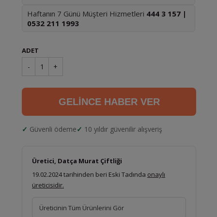
Haftanın 7 Günü Müşteri Hizmetleri
444 3 157 |
0532 211 1993
ADET
-
1
+
GELİNCE HABER VER
Güvenli ödeme
10 yıldır güvenilir alışveriş
Üretici, Datça Murat Çiftliği
19.02.2024 tarihinden beri Eski Tadında
onaylı
üreticisidir.
Üreticinin Tüm Ürünlerini Gör