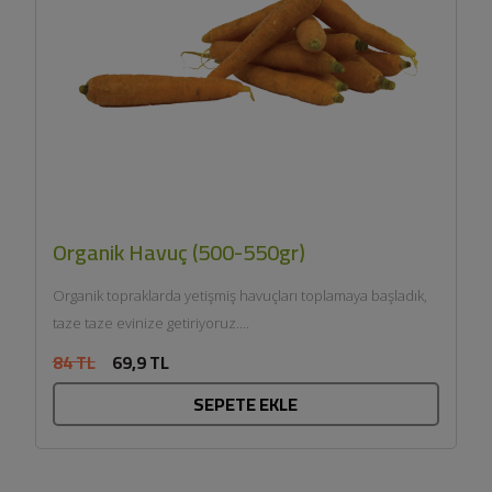
Organik Havuç (500-550gr)
Organik topraklarda yetişmiş havuçları toplamaya başladık,
taze taze evinize getiriyoruz....
84 TL
69,9 TL
SEPETE EKLE