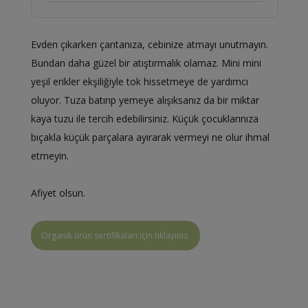
Evden çıkarken çantanıza, cebinize atmayı unutmayın.
Bundan daha güzel bir atıştırmalık olamaz. Mini mini
yeşil erikler ekşiliğiyle tok hissetmeye de yardımcı
oluyor. Tuza batırıp yemeye alışıksanız da bir miktar
kaya tuzu ile tercih edebilirsiniz. Küçük çocuklarınıza
bıçakla küçük parçalara ayırarak vermeyi ne olur ihmal
etmeyin.
Afiyet olsun.
Organik ürün sertifikaları için tıklayınız.