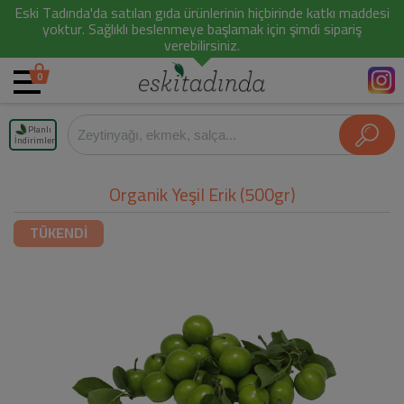
Eski Tadında'da satılan gıda ürünlerinin hiçbirinde katkı maddesi
yoktur. Sağlıklı beslenmeye başlamak için şimdi sipariş
verebilirsiniz.
0
Planlı
İndirimler
Organik Yeşil Erik (500gr)
TÜKENDİ