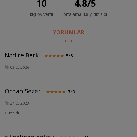
10
4.8
/
5
kişi oy verdi
ortalama 4.8 yıldız aldı
YORUMLAR
Nadire Berk
5/5
03.05.2026
Orhan Sezer
5/5
27.05.2023
Güzeldi