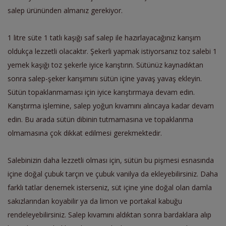
salep ürününden almanız gerekiyor.
1 litre süte 1 tatlı kaşığı saf salep ile hazırlayacağınız karışım
oldukça lezzetli olacaktır. Şekerli yapmak istiyorsanız toz salebi 1
yemek kaşığı toz şekerle iyice karıştırın. Sütünüz kaynadıktan
sonra salep-şeker karışımını sütün içine yavaş yavaş ekleyin.
Sütün topaklanmaması için iyice karıştırmaya devam edin.
Karıştırma işlemine, salep yoğun kıvamını alıncaya kadar devam
edin. Bu arada sütün dibinin tutmamasına ve topaklanma
olmamasına çok dikkat edilmesi gerekmektedir.
Salebinizin daha lezzetli olması için, sütün bu pişmesi esnasında
içine doğal çubuk tarçın ve çubuk vanilya da ekleyebilirsiniz. Daha
farklı tatlar denemek isterseniz, süt içine yine doğal olan damla
sakızlarından koyabilir ya da limon ve portakal kabuğu
rendeleyebilirsiniz. Salep kıvamını aldıktan sonra bardaklara alıp