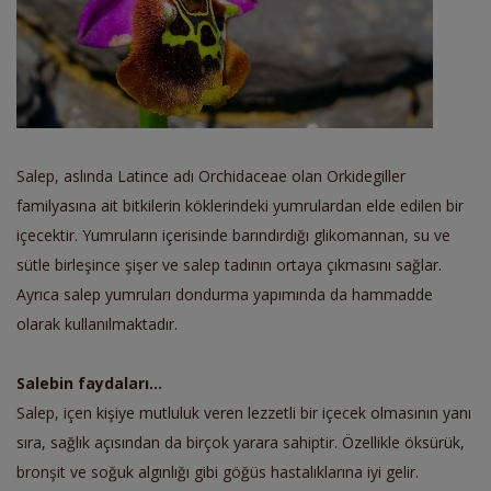
Salep, aslında Latince adı Orchidaceae olan Orkidegiller
familyasına ait bitkilerin köklerindeki yumrulardan elde edilen bir
içecektir. Yumruların içerisinde barındırdığı glikomannan, su ve
sütle birleşince şişer ve salep tadının ortaya çıkmasını sağlar.
Ayrıca salep yumruları dondurma yapımında da hammadde
olarak kullanılmaktadır.
Salebin faydaları...
Salep, içen kişiye mutluluk veren lezzetli bir içecek olmasının yanı
sıra, sağlık açısından da birçok yarara sahiptir. Özellikle öksürük,
bronşit ve soğuk algınlığı gibi göğüs hastalıklarına iyi gelir.