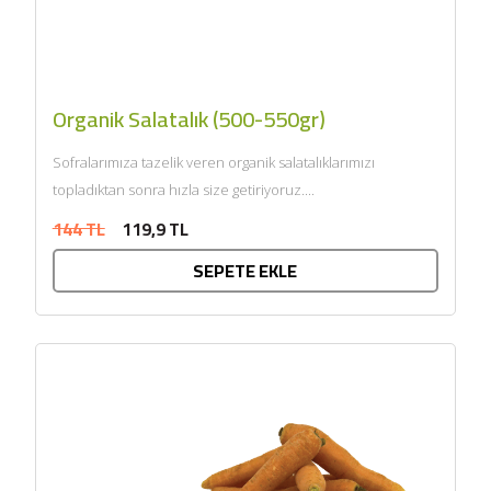
Organik Salatalık (500-550gr)
Sofralarımıza tazelik veren organik salatalıklarımızı
topladıktan sonra hızla size getiriyoruz....
144 TL
119,9 TL
SEPETE EKLE