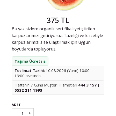
375 TL
Bu yaz sizlere organik sertifikalı yetiştirilen
karpuzlarımızı getiriyoruz. Tazeliği ve lezzetiyle
karpuzlarımızı size ulaştırmak için uygun
boyutlarda topluyoruz.
Taşıma Ücretsiz
Teslimat Tarihi:
10.08.2026 (Yarın) 10:00 -
19:00 arasında
Haftanın 7 Günü Müşteri Hizmetleri
444 3 157 |
0532 211 1993
ADET
-
1
+