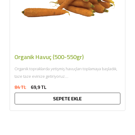
Organik Havuç (500-550gr)
Organik topraklarda yetişmiş havuçları toplamaya başladık,
taze taze evinize getiriyoruz....
84 TL
69,9 TL
SEPETE EKLE