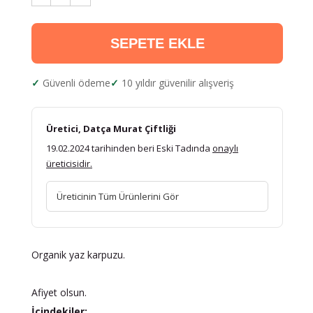
SEPETE EKLE
Güvenli ödeme
10 yıldır güvenilir alışveriş
Üretici, Datça Murat Çiftliği
19.02.2024 tarihinden beri Eski Tadında
onaylı
üreticisidir.
Üreticinin Tüm Ürünlerini Gör
Organik yaz karpuzu.
Afiyet olsun.
İçindekiler: