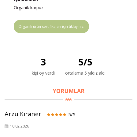
Organik karpuz
Organik ürün sertifikaları için tıklayınız.
3
5
/
5
kişi oy verdi
ortalama 5 yıldız aldı
YORUMLAR
Arzu Kıraner
5/5
10.02.2026