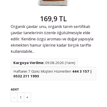
169,9 TL
Organik çavdar unu, organik tarım sertifikalı
çavdar tanelerinin özenle öğütülmesiyle elde
edilir. Kendine özgü aroması ve doğal yapısıyla
ekmekten hamur işlerine kadar birçok tarifte
kullanılabile...
Kargoya Verilme:
09.08.2026 (Yarın)
Haftanın 7 Günü Müşteri Hizmetleri
444 3 157 |
0532 211 1993
ADET
-
1
+