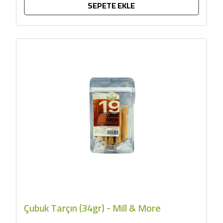
SEPETE EKLE
Çubuk Tarçın (34gr) - Mill & More