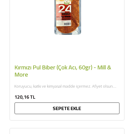
Kırmızı Pul Biber (Çok Acı, 60gr) - Mill &
More
Koruyucu, katkı ve kimyasal madde içermez. Afiyet olsun....
120,16 TL
SEPETE EKLE