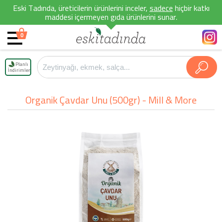
Eski Tadında, üreticilerin ürünlerini inceler,
sadece
hiçbir katkı
maddesi içermeyen gıda ürünlerini sunar.
0
Planlı
İndirimler
Organik Çavdar Unu (500gr) - Mill & More