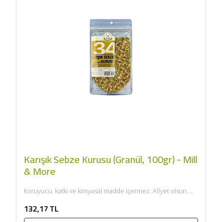
Karışık Sebze Kurusu (Granül, 100gr) - Mill
& More
Koruyucu, katkı ve kimyasal madde içermez. Afiyet olsun....
132,17 TL