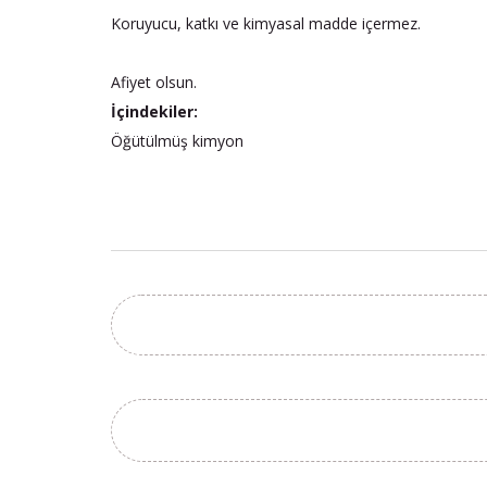
Koruyucu, katkı ve kimyasal madde içermez.
Afiyet olsun.
İçindekiler:
Öğütülmüş kimyon