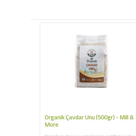
Organik Çavdar Unu (500gr) - Mill &
More