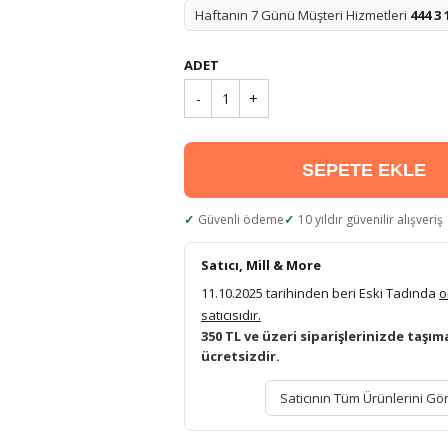
Haftanın 7 Günü Müşteri Hizmetleri
444 3 
ADET
-
1
+
SEPETE EKLE
Güvenli ödeme
10 yıldır güvenilir alışveriş
Satıcı, Mill & More
11.10.2025 tarihinden beri Eski Tadında
o
satıcısıdır.
350 TL ve üzeri siparişlerinizde taşım
ücretsizdir.
Satıcının Tüm Ürünlerini Gö