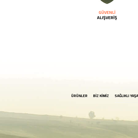
GÜVENLİ
ALIŞVERİŞ
ÜRÜNLER
BİZ KİMİZ
SAĞLIKLI YAŞ