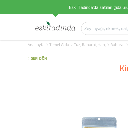
Eski Tadında'da satılan gıda ürü
Anasayfa
Temel Gıda
Tuz, Baharat, Harç
Baharat
GERİ DÖN
Ki