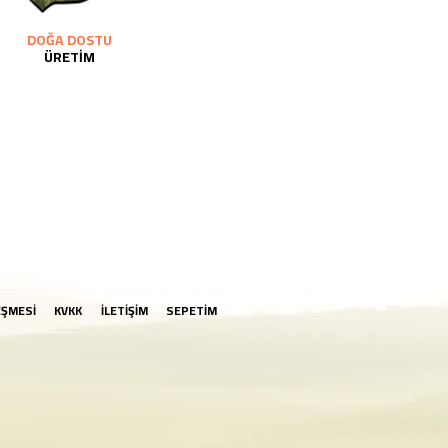
DOĞA DOSTU
ÜRETİM
EŞMESİ
KVKK
İLETİŞİM
SEPETİM