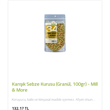
Karışık Sebze Kurusu (Granül, 100gr) - Mill
& More
Koruyucu, katkı ve kimyasal madde içermez. Afiyet olsun....
132,17 TL