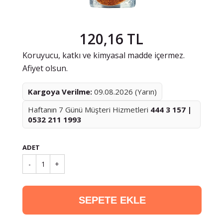
120,16 TL
Koruyucu, katkı ve kimyasal madde içermez.
Afiyet olsun.
Kargoya Verilme:
09.08.2026 (Yarın)
Haftanın 7 Günü Müşteri Hizmetleri
444 3 157 |
0532 211 1993
ADET
-
1
+
SEPETE EKLE