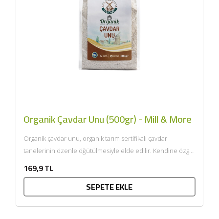
Organik Çavdar Unu (500gr) - Mill & More
Organik çavdar unu, organik tarım sertifikalı çavdar
tanelerinin özenle öğütülmesiyle elde edilir. Kendine özgü
aroması ve doğal...
169,9 TL
SEPETE EKLE