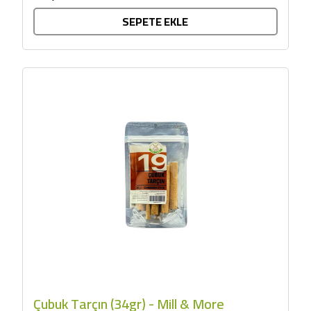
SEPETE EKLE
Çubuk Tarçın (34gr) - Mill & More