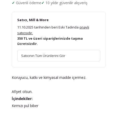
Güvenli ödeme
10 yıldır güvenilir alışveriş
Satıcı, Mill & More
11.10.2025 tarihinden beri Eski Tadında
onaylı
satıcısıdır.
350 TL ve üzeri siparişlerinizde taşıma
ücretsizdir.
Satıcının Tüm Ürünlerini Gör
Koruyucu, katkı ve kimyasal madde içermez.
Afiyet olsun.
İçindekiler:
Kırmızı pul biber