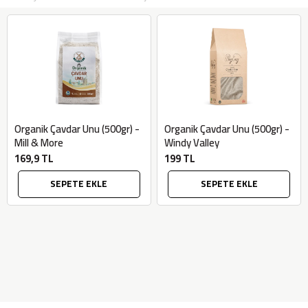
Organik Çavdar Unu (500gr) -
Organik Çavdar Unu (500gr) -
Mill & More
Windy Valley
169,9 TL
199 TL
SEPETE EKLE
SEPETE EKLE