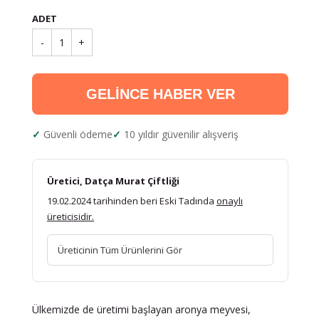
ADET
-
1
+
GELİNCE HABER VER
Güvenli ödeme
10 yıldır güvenilir alışveriş
Üretici, Datça Murat Çiftliği
19.02.2024 tarihinden beri Eski Tadında
onaylı
üreticisidir.
Üreticinin Tüm Ürünlerini Gör
Ülkemizde de üretimi başlayan aronya meyvesi,