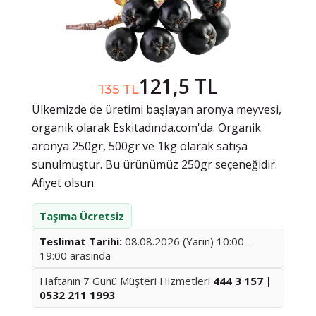
121,5 TL
135 TL
Ülkemizde de üretimi başlayan aronya meyvesi,
organik olarak Eskitadında.com'da. Organik
aronya 250gr, 500gr ve 1kg olarak satışa
sunulmuştur. Bu ürünümüz 250gr seçeneğidir.
Afiyet olsun.
Taşıma Ücretsiz
Teslimat Tarihi:
08.08.2026 (Yarın) 10:00 -
19:00 arasında
Haftanın 7 Günü Müşteri Hizmetleri
444 3 157 |
0532 211 1993