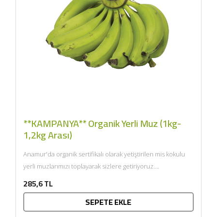
**KAMPANYA** Organik Yerli Muz (1kg-
1,2kg Arası)
Anamur'da organik sertifikalı olarak yetiştirilen mis kokulu
yerli muzlarımızı toplayarak sizlere getiriyoruz....
285,6 TL
SEPETE EKLE