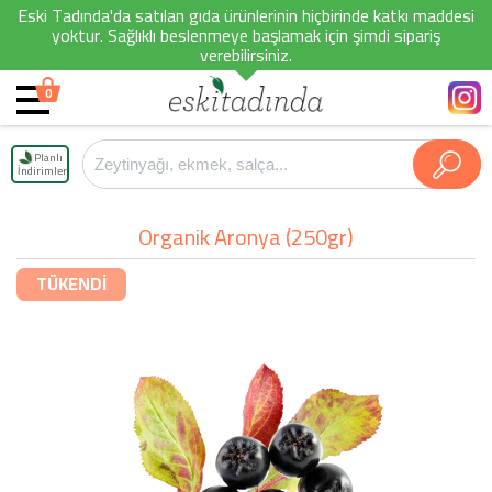
Eski Tadında'da satılan gıda ürünlerinin hiçbirinde katkı maddesi
yoktur. Sağlıklı beslenmeye başlamak için şimdi sipariş
verebilirsiniz.
0
Planlı
İndirimler
Organik Aronya (250gr)
TÜKENDİ