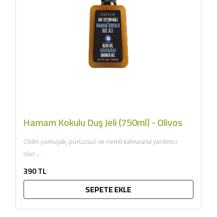
SEPETE EKLE
Hamam Kokulu Duş Jeli (750ml) - Olivos
Cildin yumuşak, pürüzsüz ve nemli kalmasına yardımcı
olur....
390 TL
SEPETE EKLE