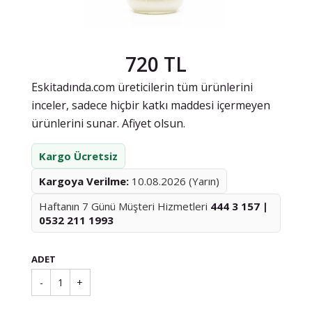
720 TL
Eskitadında.com üreticilerin tüm ürünlerini
inceler, sadece hiçbir katkı maddesi içermeyen
ürünlerini sunar. Afiyet olsun.
Kargo Ücretsiz
Kargoya Verilme:
10.08.2026 (Yarın)
Haftanın 7 Günü Müşteri Hizmetleri
444 3 157 |
0532 211 1993
ADET
-
1
+