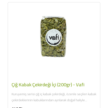
Çiğ Kabak Çekirdeği İçi (200gr) - Vafi
Kuruyemiş serisi çiğ iç kabak çekirdeği, özenle seçilen kabak
çekirdeklerinin kabuklarından ayrılarak doğal haliyle
sunulmasıyla hazırlanır. Kendine...