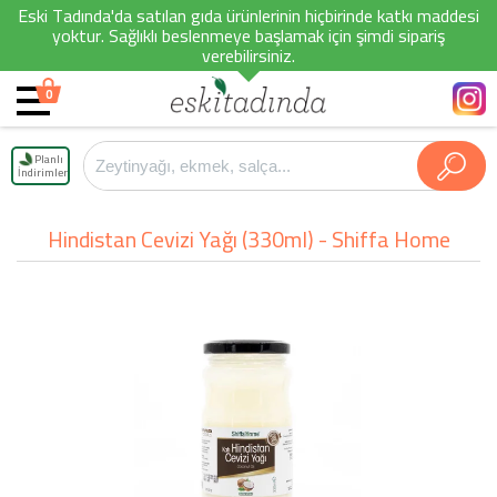
Eski Tadında'da satılan gıda ürünlerinin hiçbirinde katkı maddesi
yoktur. Sağlıklı beslenmeye başlamak için şimdi sipariş
verebilirsiniz.
0
Planlı
İndirimler
Hindistan Cevizi Yağı (330ml) - Shiffa Home