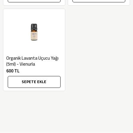
Organik Lavanta Uçucu Yağı
(5ml) - Vienurla
600 TL
SEPETE EKLE