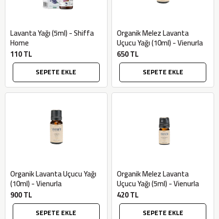
Lavanta Yağı (5ml) - Shiffa
Organik Melez Lavanta
Home
Uçucu Yağı (10ml) - Vienurla
110 TL
650 TL
SEPETE EKLE
SEPETE EKLE
Organik Lavanta Uçucu Yağı
Organik Melez Lavanta
(10ml) - Vienurla
Uçucu Yağı (5ml) - Vienurla
900 TL
420 TL
SEPETE EKLE
SEPETE EKLE