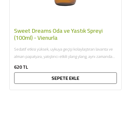
Sweet Dreams Oda ve Yastık Spreyi
(100ml) - Vienurla
Sedatif etkisi yüksek, uykuya geçişi kolaylaştıran lavanta ve
alman papatyası, yatıştırıcı etkili ylang ylang, aynı zamanda
meditasyon...
620 TL
SEPETE EKLE