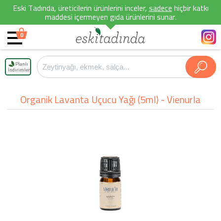
Eski Tadında, üreticilerin ürünlerini inceler,
sadece
hiçbir katkı
maddesi içermeyen gıda ürünlerini sunar.
0
Planlı
İndirimler
Organik Lavanta Uçucu Yağı (5ml) - Vienurla