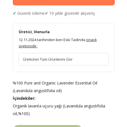
Güvenli ödeme
10 yıldır güvenilir alışveriş
Üretici, Vienurla
12.11.2024 tarihinden beri Eski Tadında
onaylı
üreticisidir.
Üreticinin Tüm Ürünlerini Gör
%100 Pure and Organic Lavender Essential Oil
(Lavandula angustifolia oil)
İçindekiler:
Organik lavanta uçucu yağı (Lavandula angustifolia
oil,%100)