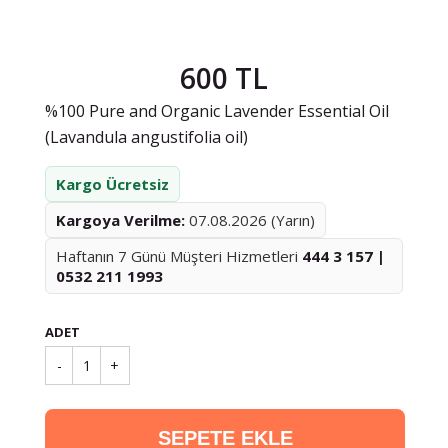
600 TL
%100 Pure and Organic Lavender Essential Oil
(Lavandula angustifolia oil)
Kargo Ücretsiz
Kargoya Verilme:
07.08.2026 (Yarın)
Haftanın 7 Günü Müşteri Hizmetleri
444 3 157 |
0532 211 1993
ADET
-
1
+
SEPETE EKLE