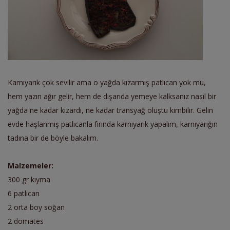
Karnıyarık çok sevilir ama o yağda kızarmış patlıcan yok mu,
hem yazın ağır gelir, hem de dışarıda yemeye kalksanız nasıl bir
yağda ne kadar kızardı, ne kadar transyağ oluştu kimbilir. Gelin
evde haşlanmış patlıcanla fırında karnıyarık yapalım, karnıyarığın
tadına bir de böyle bakalım.
Malzemeler:
300 gr kıyma
6 patlıcan
2 orta boy soğan
2 domates