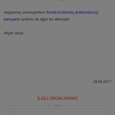
Haşlanmış sevmeyenlere
fırında közlenmiş (böktürülmüş)
karnıyarık
tarifimiz de diğer bir alternatif.
Afiyet olsun.
29.06.2017
İLGİLİ ÜRÜNLERİMİZ