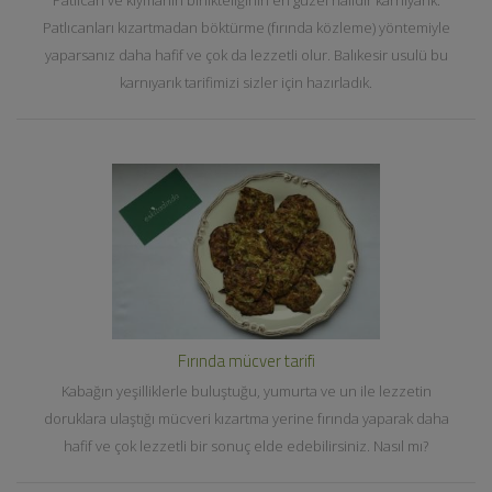
Patlıcanları kızartmadan böktürme (fırında közleme) yöntemiyle
yaparsanız daha hafif ve çok da lezzetli olur. Balıkesir usulü bu
karnıyarık tarifimizi sizler için hazırladık.
Fırında mücver tarifi
Kabağın yeşilliklerle buluştuğu, yumurta ve un ile lezzetin
doruklara ulaştığı mücveri kızartma yerine fırında yaparak daha
hafif ve çok lezzetli bir sonuç elde edebilirsiniz. Nasıl mı?