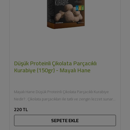
Düşük Proteinli Çikolata Parçacıklı
Kurabiye (150gr) - Mayalı Hane
Mayalı Hane Düşük Proteinli Çikolata Parçacıklı Kurabiye
Nedir? . Çikolata parçacıkları ile tatlı ve zengin lezzet sunar. .
Glutensiz...
220 TL
SEPETE EKLE