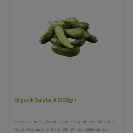
Organik Salatalık (500gr)
Beypazarı'nın Akçakavak köyünde organik tarım ilkeleri ile
yetişen mevsimin en tazesi çıtır çıtır tarla salatalığı yaz