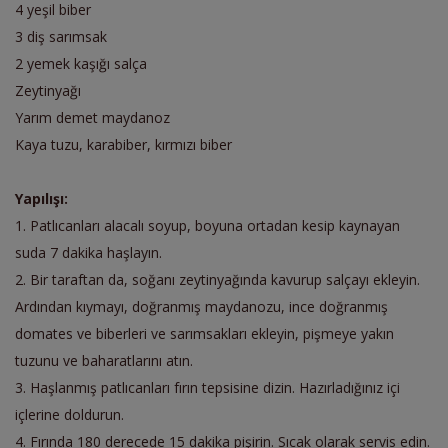
4 yeşil biber
3 diş sarımsak
2 yemek kaşığı salça
Zeytinyağı
Yarım demet maydanoz
Kaya tuzu, karabiber, kırmızı biber
Yapılışı:
1. Patlıcanları alacalı soyup, boyuna ortadan kesip kaynayan
suda 7 dakika haşlayın.
2. Bir taraftan da, soğanı zeytinyağında kavurup salçayı ekleyin.
Ardından kıymayı, doğranmış maydanozu, ince doğranmış
domates ve biberleri ve sarımsakları ekleyin, pişmeye yakın
tuzunu ve baharatlarını atın.
3. Haşlanmış patlıcanları fırın tepsisine dizin. Hazırladığınız içi
içlerine doldurun.
4. Fırında 180 derecede 15 dakika pişirin. Sıcak olarak servis edin.