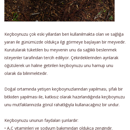
Keçiboynuzu çok eski yıllardan beri kullanılmakta olan ve sağlığa
yararı ile günümüzde oldukça ilgi görmeye başlayan bir meyvedir.
Kurutularak tüketilen bu meyvenin unu da sağlıklı beslenmek
isteyenler tarafından tercih ediliyor. Çekirdeklerinden ayrılarak
öğütülerek un haline getirilen keçiboynuzu unu harnup unu
olarak da bilinmektedir.
Doğal ortamında yetişen keçiboynuzlarından yapılması, şifalı bir
bitkiden yapılması ile, katkısız olarak hazırlandığında keçiboynuzu
unu mutfaklarınızda gönül rahatlığıyla kullanacağınız bir undur.
Keçiboynuzu ununun faydaları şunlardır:
• A,C vitaminleri ve sodyum bakımından oldukça zengindir.