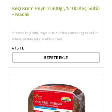
Keçi Krem Peyniri (300gr, %100 Keçi Sütü)
- Madalı
Yalnızca keçi sütü, maya ve tuz ile hazırlanan özgün tarif ve
artizan üretim şekli ile elde edilen...
415 TL
SEPETE EKLE