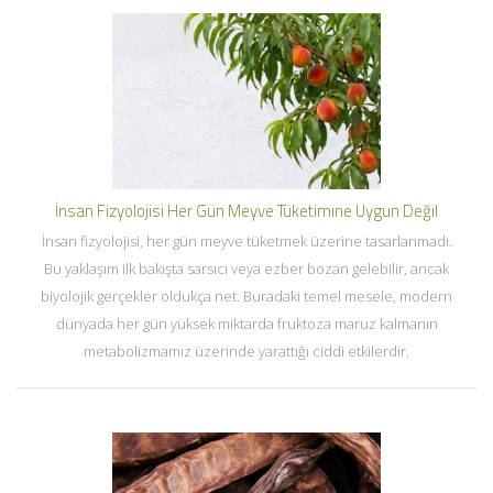
İnsan Fizyolojisi Her Gün Meyve Tüketimine Uygun Değil
İnsan fizyolojisi, her gün meyve tüketmek üzerine tasarlanmadı.
Bu yaklaşım ilk bakışta sarsıcı veya ezber bozan gelebilir, ancak
biyolojik gerçekler oldukça net. Buradaki temel mesele, modern
dünyada her gün yüksek miktarda fruktoza maruz kalmanın
metabolizmamız üzerinde yarattığı ciddi etkilerdir.