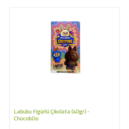
Labubu Figürlü Çikolata (40gr) -
ChocobOo