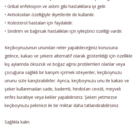
• Gribal enfeksiyon ve astım gibi hastalıklara iyi gelir.
• Antioksidan özelliğiyle diyetlerde de kullanılır.
• Kolesterol hastaları için faydalıdır.
• Sindirim ve bağırsak hastalıkları için iyileştirici özelliği vardır.
Keçiboynuzunun unundan neler yapabileceğiniz konusuna
gelince, kakao ve şekere alternatif olarak gösterildiği için özellikle
kış aylarında öksürük ve boğaz ağrısı problemleri olanlar veya
çocuğuna sağlıklı bir karışım içirmek isteyenler, keçiboynuzu
ununu süte karıştırabilirler. Ayrıca, keçiboynuzu unu ile kakao ve
şeker kullanmadan sade, bademli, hindistan cevizli, meyveli
enfes kurabiye veya kekler yapabilirsiniz. Şekeri yetmezse
keçiboynuzu pekmezi ile bir miktar daha tatlandırabilirsiniz.
Sağlıkla kalın.