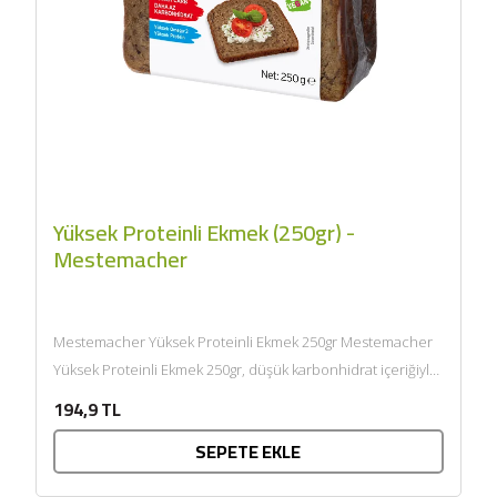
Yüksek Proteinli Ekmek (250gr) -
Mestemacher
Mestemacher Yüksek Proteinli Ekmek 250gr Mestemacher
Yüksek Proteinli Ekmek 250gr, düşük karbonhidrat içeriğiyle
öne çıkar. Standart bir tam...
194,9 TL
SEPETE EKLE