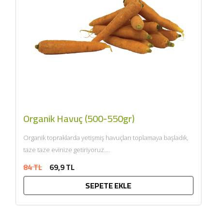
Organik Havuç (500-550gr)
Organik topraklarda yetişmiş havuçları toplamaya başladık,
taze taze evinize getiriyoruz....
84 TL
69,9 TL
SEPETE EKLE