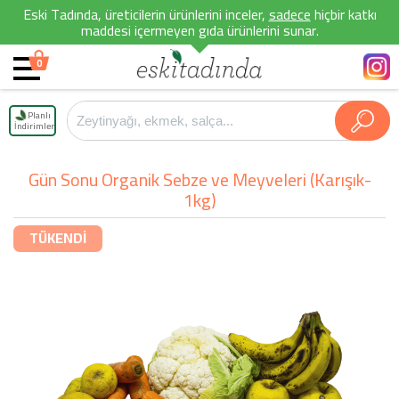
Eski Tadında, üreticilerin ürünlerini inceler,
sadece
hiçbir katkı
maddesi içermeyen gıda ürünlerini sunar.
0
Planlı
İndirimler
Gün Sonu Organik Sebze ve Meyveleri (Karışık-
1kg)
TÜKENDİ