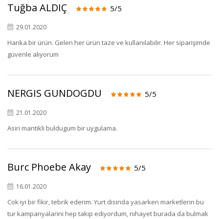
Tuğba ALDIÇ
5/5
29.01.2020
Harika bir ürün. Gelen her ürün taze ve kullanılabilir. Her siparişimde
güvenle alıyorum
NERGIS GUNDOGDU
5/5
21.01.2020
Asiri mantikli buldugum bir uygulama.
Burc Phoebe Akay
5/5
16.01.2020
Cok iyi bir fikir, tebrik ederim. Yurt disinda yasarken marketlerin bu
tur kampanyalarini hep takip ediyordum, nihayet burada da bulmak