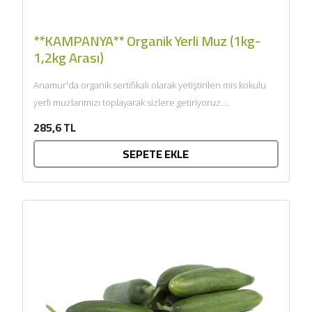
**KAMPANYA** Organik Yerli Muz (1kg-
1,2kg Arası)
Anamur'da organik sertifikalı olarak yetiştirilen mis kokulu
yerli muzlarımızı toplayarak sizlere getiriyoruz....
285,6 TL
SEPETE EKLE