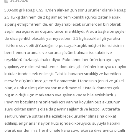
03.09.2020
500-600 gr kabağı 6.95 TL'den alırken gün sonu ürünler olarak kabağı
2.5 TL/kg'dan hem de 2 kg almak hem komikti (çünkü zaten kabak
sipariş etmiştim) hem de, en dayanabilecek ürünlerden biri olarak
seçilmesi açısından düşünülünce, mantıklıydı. Arada başka bir şeyler
de olsa şenlikli olacaktı ya neyse, beni 2.5 kg kabakla ilgili yaratıcı
fikirlere sevk etti :)) Yazdığım e-postaya karşılık müşteri temsilcisinin
beni hemen araması ve soruna çözüm bulması ise takdiri ve
teşekkürü fazlasıyla hak ediyor. Paketleme her ürün için ayrı ayrı
yapılmış ve ezilmesi muhtemel domates gibi ürünler koruyucu naylon
kutular içinde sevk edilmişti. Tabii ki havanın sıcaklığı ve katedilen
mesafe düşünülünce gelen 5 domatesin 1 tanesinin (en iri ve güzel
olan) azıcık ezilmiş olması sorun edilmemeli. Üstelik domates çok
olgun olduğu için marketten eve gelene kadar bile ezilebilirdi ;)
Peynirin bozulmasını önlemek için yanına koyulan buz aküsünün
suyu çoktan ısınmış olsa da peynir sağlamdı ve lezizdi. Alt tarafta
sert ürünler ve üst tarafta ezilebilecek ürünler olmasına dikkat
edilmiş, enginarlar naylon kutu içindeki koruyucu suyuyla kapaklı
olarak gönderilmiş, her ihtimale karşı suyu akarsa diye ayrıca pıtpıtlı