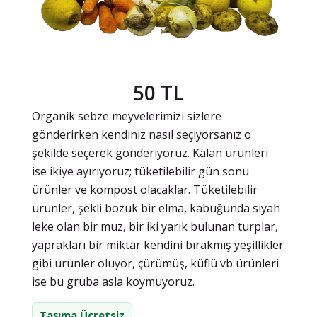
50 TL
Organik sebze meyvelerimizi sizlere
gönderirken kendiniz nasıl seçiyorsanız o
şekilde seçerek gönderiyoruz. Kalan ürünleri
ise ikiye ayırıyoruz; tüketilebilir gün sonu
ürünler ve kompost olacaklar. Tüketilebilir
ürünler, şekli bozuk bir elma, kabuğunda siyah
leke olan bir muz, bir iki yarık bulunan turplar,
yaprakları bir miktar kendini bırakmış yeşillikler
gibi ürünler oluyor, çürümüş, küflü vb ürünleri
ise bu gruba asla koymuyoruz.
Taşıma Ücretsiz