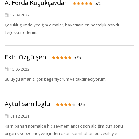
A. Ferda Küçükçavdar
5/5
17.09.2022
Çocukluğumda yediğim elmalar, hayatımın en nostaljik anıydı.
Teşekkür ederim.
Ekin Özgülşen
5/5
15.05.2022
Bu uygulamanızı çok beğeniyorum ve takdir ediyorum.
Aytul Samiloglu
4/5
01.12.2021
Karnıbaharı normalde hiç sevmem,ancak son aldığım gün sonu
organik sebze meyve içinden çıkan karnıbaharı bu vesileyle