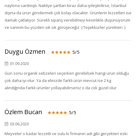
naylona sarılmıştı. Nakliye şartları biraz daha iyileştirilirse, İstanbul
dışına da ürün göndermek çok kolay olacaktır. Ürünlerin lezzetleri ise
damak çatlatıyor. Sürekli sipariş verebilmeyi kesinlikle düşünüyorum
ve sanırım bu yüzden sık sık görüşeceğiz :) Teşekkürler yürekten :)
Duygu Özmen
5/5
01.09.2020
Gün sonu organik sebzeleri seçerken görebilsek hangi ürün olduğu
çok daha iyi olur. Ya da elinizde farklı ürün mevcut ise 2 kg
alındığında Farklı ürünler yollayabilirseniz o da cok güzel olur
Özlem Bucan
5/5
03.06.2020
Meyveler o kadar lezzetli ve sulu ki firmanın adı gibi gerçekten eski