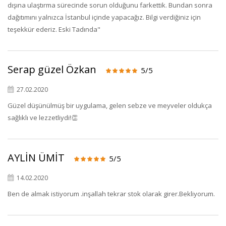
dışına ulaştırma sürecinde sorun olduğunu farkettik. Bundan sonra
dağıtımını yalnızca İstanbul içinde yapacağız. Bilgi verdiğiniz için
teşekkür ederiz. Eski Tadında"
Serap güzel Özkan
5/5
27.02.2020
Güzel düşünülmüş bir uygulama, gelen sebze ve meyveler oldukça
sağlıklı ve lezzetliydi!👏
AYLİN ÜMİT
5/5
14.02.2020
Ben de almak istiyorum .inşallah tekrar stok olarak girer.Bekliyorum.