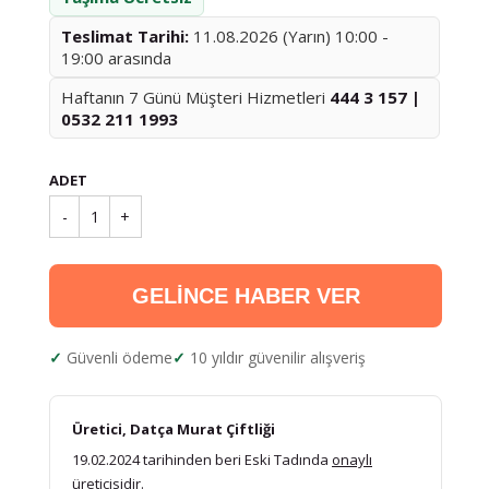
Teslimat Tarihi:
11.08.2026 (Yarın) 10:00 -
19:00 arasında
Haftanın 7 Günü Müşteri Hizmetleri
444 3 157 |
0532 211 1993
ADET
-
1
+
GELİNCE HABER VER
Güvenli ödeme
10 yıldır güvenilir alışveriş
Üretici, Datça Murat Çiftliği
19.02.2024 tarihinden beri Eski Tadında
onaylı
üreticisidir.