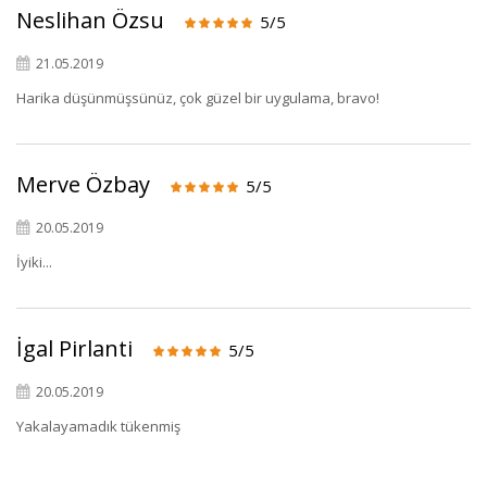
Neslihan Özsu
5/5
21.05.2019
Harika düşünmüşsünüz, çok güzel bir uygulama, bravo!
Merve Özbay
5/5
20.05.2019
İyiki...
İgal Pirlanti
5/5
20.05.2019
Yakalayamadık tükenmiş