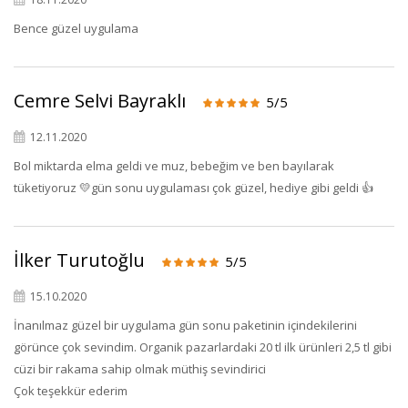
Bence güzel uygulama
Cemre Selvi Bayraklı
5/5
12.11.2020
Bol miktarda elma geldi ve muz, bebeğim ve ben bayılarak
tüketiyoruz 💛gün sonu uygulaması çok güzel, hediye gibi geldi 👍
İlker Turutoğlu
5/5
15.10.2020
İnanılmaz güzel bir uygulama gün sonu paketinin içindekilerini
görünce çok sevindim. Organik pazarlardaki 20 tl ilk ürünleri 2,5 tl gibi
cüzi bir rakama sahip olmak müthiş sevindirici
Çok teşekkür ederim