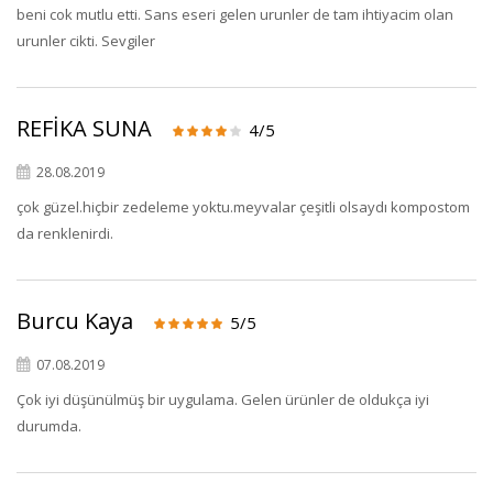
beni cok mutlu etti. Sans eseri gelen urunler de tam ihtiyacim olan
urunler cikti. Sevgiler
REFİKA SUNA
4/5
28.08.2019
çok güzel.hiçbir zedeleme yoktu.meyvalar çeşitli olsaydı kompostom
da renklenirdi.
Burcu Kaya
5/5
07.08.2019
Çok iyi düşünülmüş bir uygulama. Gelen ürünler de oldukça iyi
durumda.