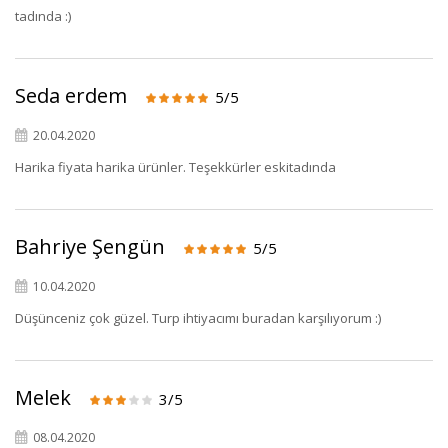
tadında :)
Seda erdem
5/5
20.04.2020
Harika fiyata harika ürünler. Teşekkürler eskitadında
Bahriye Şengün
5/5
10.04.2020
Düşünceniz çok güzel. Turp ihtiyacımı buradan karşılıyorum :)
Melek
3/5
08.04.2020