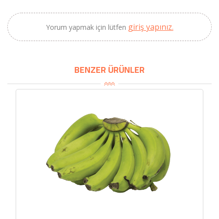
giriş yapınız.
Yorum yapmak için lütfen
BENZER ÜRÜNLER