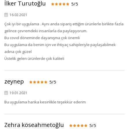
İlker Turutoğlu
5/5
16.02.2021
Çok iyi bir uygulama . Aynı anda sipariş ettiğim ürünlerle birlikte fazla
gelince çevremdeki insanlarla da paylaşıyorum.
Bu covıd döneminde dayanışma çok önemli
Bu uygulama da benim için ve ihtiyaç sahipleriyle paylaşabilmek
adına çok güzel
Üstelik gelen ürünlerde çok kaliteli
zeynep
5/5
19.01.2021
Bu uygulama harika kesinlikle teşekkür ederim
Zehra köseahmetoğlu
5/5