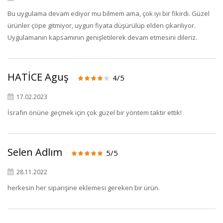
Bu uygulama devam ediyor mu bilmem ama, çok iyi bir fikirdi. Güzel
ürünler çöpe gitmiyor, uygun fiyata düşürülüp elden çıkarılıyor.
Uygulamanın kapsamının genişletilerek devam etmesini dileriz.
HATİCE Aguş
4/5
17.02.2023
İsrafın önüne geçmek için çok güzel bir yöntem taktir ettik!
Selen Adlım
5/5
28.11.2022
herkesin her siparişine eklemesi gereken bir ürün.