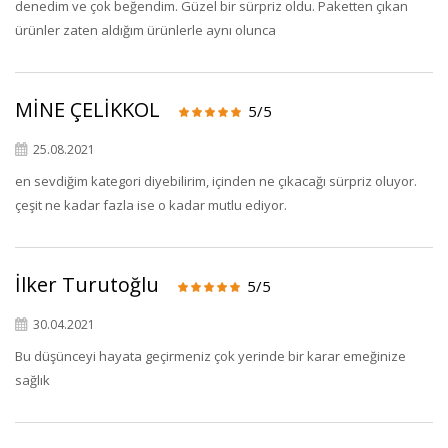
denedim ve çok beğendim. Güzel bir sürpriz oldu. Paketten çıkan
ürünler zaten aldığım ürünlerle aynı olunca
MİNE ÇELİKKOL
5/5
25.08.2021
en sevdiğim kategori diyebilirim, içinden ne çıkacağı sürpriz oluyor.
çeşit ne kadar fazla ise o kadar mutlu ediyor.
İlker Turutoğlu
5/5
30.04.2021
Bu düşünceyi hayata geçirmeniz çok yerinde bir karar emeğinize
sağlık