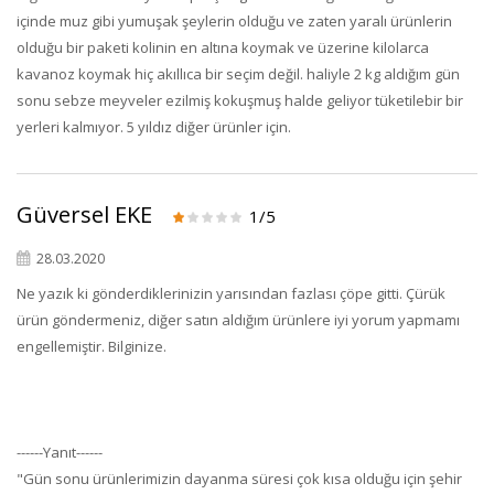
içinde muz gibi yumuşak şeylerin olduğu ve zaten yaralı ürünlerin
olduğu bir paketi kolinin en altına koymak ve üzerine kilolarca
kavanoz koymak hiç akıllıca bir seçim değil. haliyle 2 kg aldığım gün
sonu sebze meyveler ezilmiş kokuşmuş halde geliyor tüketilebir bir
yerleri kalmıyor. 5 yıldız diğer ürünler için.
Güversel EKE
1/5
28.03.2020
Ne yazık ki gönderdiklerinizin yarısından fazlası çöpe gitti. Çürük
ürün göndermeniz, diğer satın aldığım ürünlere iyi yorum yapmamı
engellemiştir. Bilginize.
------Yanıt------
"Gün sonu ürünlerimizin dayanma süresi çok kısa olduğu için şehir