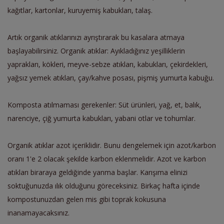
kağıtlar, kartonlar, kuruyemiş kabukları, talaş.
Artık organik atıklarınızı ayrıştırarak bu kasalara atmaya
başlayabilirsiniz. Organik atıklar: Ayıkladığınız yeşilliklerin
yaprakları, kökleri, meyve-sebze atıkları, kabukları, çekirdekleri,
yağsız yemek atıkları, çay/kahve posası, pişmiş yumurta kabuğu.
Komposta atılmaması gerekenler: Süt ürünleri, yağ, et, balık,
narenciye, çiğ yumurta kabukları, yabani otlar ve tohumlar.
Organik atıklar azot içeriklidir. Bunu dengelemek için azot/karbon
oranı 1'e 2 olacak şekilde karbon eklenmelidir. Azot ve karbon
atıkları biraraya geldiğinde yanma başlar. Karışıma elinizi
soktuğunuzda ılık olduğunu göreceksiniz. Birkaç hafta içinde
kompostunuzdan gelen mis gibi toprak kokusuna
inanamayacaksınız.