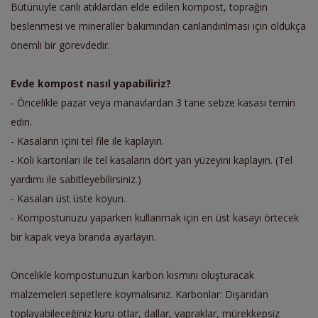
Bütünüyle canlı atıklardan elde edilen kompost, toprağın
beslenmesi ve mineraller bakımından canlandırılması için oldukça
önemli bir görevdedir.
Evde kompost nasıl yapabiliriz?
- Öncelikle pazar veya manavlardan 3 tane sebze kasası temin
edin.
- Kasaların içini tel file ile kaplayın.
- Koli kartonları ile tel kasaların dört yan yüzeyini kaplayın. (Tel
yardımı ile sabitleyebilirsiniz.)
- Kasaları üst üste koyun.
- Kompostunuzu yaparken kullanmak için en üst kasayı örtecek
bir kapak veya branda ayarlayın.
Öncelikle kompostunuzun karbon kısmını oluşturacak
malzemeleri sepetlere koymalısınız. Karbonlar: Dışarıdan
toplayabileceğiniz kuru otlar, dallar, yapraklar, mürekkepsiz