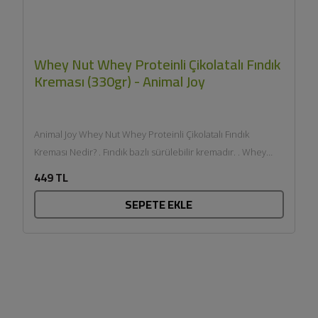
Whey Nut Whey Proteinli Çikolatalı Fındık
Kreması (330gr) - Animal Joy
Animal Joy Whey Nut Whey Proteinli Çikolatalı Fındık
Kreması Nedir? . Fındık bazlı sürülebilir kremadır. . Whey
protein ile...
449 TL
SEPETE EKLE