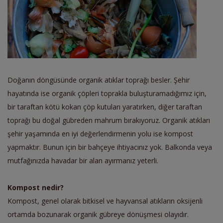
Doğanın döngüsünde organik atıklar toprağı besler. Şehir
hayatında ise organik çöpleri toprakla buluşturamadığımız için,
bir taraftan kötü kokan çöp kutuları yaratırken, diğer taraftan
toprağı bu doğal gübreden mahrum bırakıyoruz. Organik atıkları
şehir yaşamında en iyi değerlendirmenin yolu ise kompost
yapmaktır. Bunun için bir bahçeye ihtiyacınız yok. Balkonda veya
mutfağınızda havadar bir alan ayırmanız yeterli.
Kompost nedir?
Kompost, genel olarak bitkisel ve hayvansal atıkların oksijenli
ortamda bozunarak organik gübreye dönüşmesi olayıdır.