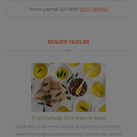
giriş yapınız.
Yorum yapmak için lütfen
BENZER YAZILAR
En İyi Zeytinyağı, Önce Üretici İle Başlar
Soğuk sıkım ya da erken hasat ya da olgun hasat fark etmez,
kaliteli zeytinyağını sunarken bizim için önemli olan sadece