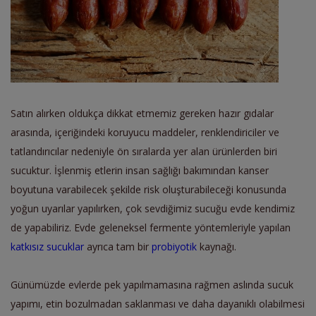
Satın alırken oldukça dikkat etmemiz gereken hazır gıdalar
arasında, içeriğindeki koruyucu maddeler, renklendiriciler ve
tatlandırıcılar nedeniyle ön sıralarda yer alan ürünlerden biri
sucuktur. İşlenmiş etlerin insan sağlığı bakımından kanser
boyutuna varabilecek şekilde risk oluşturabileceği konusunda
yoğun uyarılar yapılırken, çok sevdiğimiz sucuğu evde kendimiz
de yapabiliriz. Evde geleneksel fermente yöntemleriyle yapılan
katkısız sucuklar
ayrıca tam bir
probiyotik
kaynağı.
Günümüzde evlerde pek yapılmamasına rağmen aslında sucuk
yapımı, etin bozulmadan saklanması ve daha dayanıklı olabilmesi