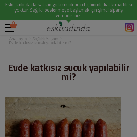
Eski Tadında'da satılan gıda ürünlerinin hiçbirinde katkı maddesi
yoktur. Sağlıklı beslenmeye başlamak için şimdi sipariş
verebilirsiniz.
0
Anasayfa
Sağlıklı Yaşam
Evde katkısız sucuk yapılabilir mi?
Evde katkısız sucuk yapılabilir
mi?