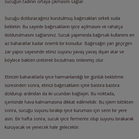
sucuğun tadının ortaya çıkmasını sağlar.
Sucuğu dolduracağınız kurutulmuş bağırsakları sirkeli suda
bekletin. Bu sayede bağırsakların iyice açılmasını ve rahatça
doldurulmasını sağlarsınız. Sucuk yapımında bağırsak kullanımı en
az baharatlar kadar önemli bir konudur. Bağırsağın yarı geçirgen
zar yapısı sayesinde etiniz suyunu yavaş yavaş dışarı atar ve
böylece bakteri üreterek bozulması önlenmiş olur.
Etinizin baharatlarla iyice harmanlandığı bir günlük bekletme
süresinden sonra, etinizi bağırsakların içine bastıra bastıra
doldurup ardından da iki ucundan bağlayın. Bu noktada,
içerisinde hava kalmamasına dikkat edilmelidir. Bu işlem bittikten
sonra, sucuğu suyunu bırakıp iyice kuruması için serin bir yere
asın. Bir hafta sonra, sucuk iyice fermente olup suyunu bırakarak
kuruyacak ve yenecek hale gelecektir.