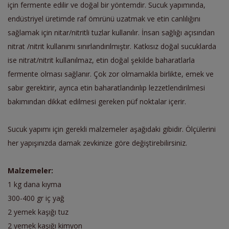
için fermente edilir ve doğal bir yöntemdir. Sucuk yapımında,
endüstriyel üretimde raf ömrünü uzatmak ve etin canlılığını
sağlamak için nitar/nitritli tuzlar kullanılır. İnsan sağlığı açısından
nitrat /nitrit kullanımı sınırlandırılmıştır. Katkısız doğal sucuklarda
ise nitrat/nitrit kullanılmaz, etin doğal şekilde baharatlarla
fermente olması sağlanır. Çok zor olmamakla birlikte, emek ve
sabır gerektirir, ayrıca etin baharatlandırılıp lezzetlendirilmesi
bakımından dikkat edilmesi gereken püf noktalar içerir.
Sucuk yapımı için gerekli malzemeler aşağıdaki gibidir. Ölçülerini
her yapışınızda damak zevkinize göre değiştirebilirsiniz.
Malzemeler:
1 kg dana kıyma
300-400 gr iç yağ
2 yemek kaşığı tuz
2 yemek kaşığı kimyon