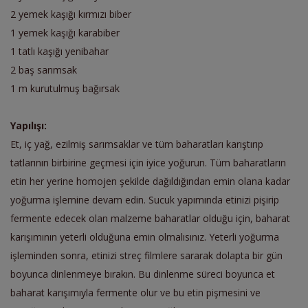
2 yemek kaşığı kırmızı biber
1 yemek kaşığı karabiber
1 tatlı kaşığı yenibahar
2 baş sarımsak
1 m kurutulmuş bağırsak
Yapılışı:
Et, iç yağ, ezilmiş sarımsaklar ve tüm baharatları karıştırıp
tatlarının birbirine geçmesi için iyice yoğurun. Tüm baharatların
etin her yerine homojen şekilde dağıldığından emin olana kadar
yoğurma işlemine devam edin. Sucuk yapımında etinizi pişirip
fermente edecek olan malzeme baharatlar olduğu için, baharat
karışımının yeterli olduğuna emin olmalısınız. Yeterli yoğurma
işleminden sonra, etinizi streç filmlere sararak dolapta bir gün
boyunca dinlenmeye bırakın. Bu dinlenme süreci boyunca et
baharat karışımıyla fermente olur ve bu etin pişmesini ve