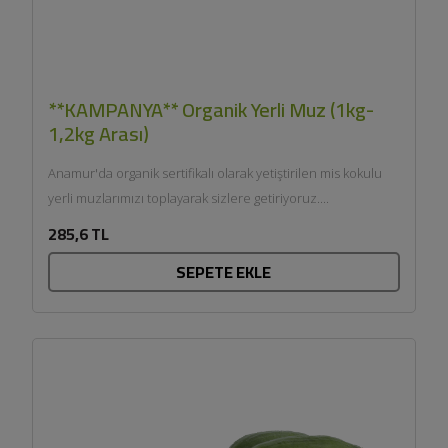
**KAMPANYA** Organik Yerli Muz (1kg-
1,2kg Arası)
Anamur'da organik sertifikalı olarak yetiştirilen mis kokulu
yerli muzlarımızı toplayarak sizlere getiriyoruz....
285,6 TL
SEPETE EKLE