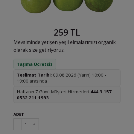
259 TL
Mevsiminde yetişen yeşil elmalarımızı organik
olarak size getiriyoruz.
Taşıma Ücretsiz
Teslimat Tarihi:
09.08.2026 (Yarın) 10:00 -
19:00 arasında
Haftanın 7 Günü Müşteri Hizmetleri
444 3 157 |
0532 211 1993
ADET
-
1
+