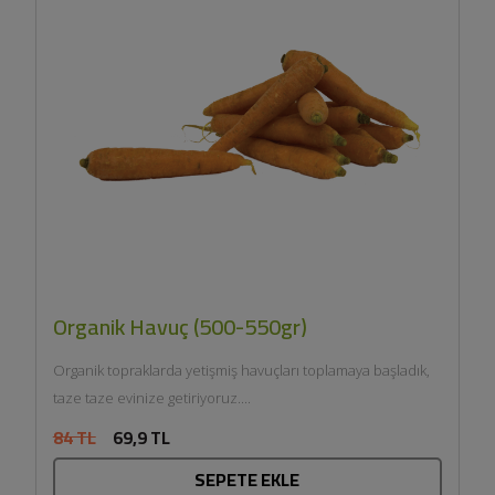
Organik Havuç (500-550gr)
Organik topraklarda yetişmiş havuçları toplamaya başladık,
taze taze evinize getiriyoruz....
84 TL
69,9 TL
SEPETE EKLE