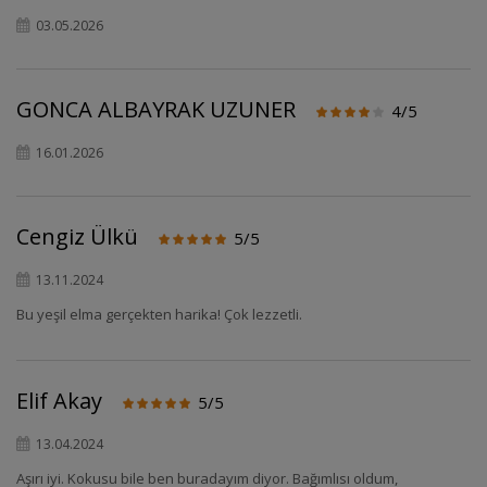
03.05.2026
GONCA ALBAYRAK UZUNER
4/5
16.01.2026
Cengiz Ülkü
5/5
13.11.2024
Bu yeşil elma gerçekten harika! Çok lezzetli.
Elif Akay
5/5
13.04.2024
Aşırı iyi. Kokusu bile ben buradayım diyor. Bağımlısı oldum,