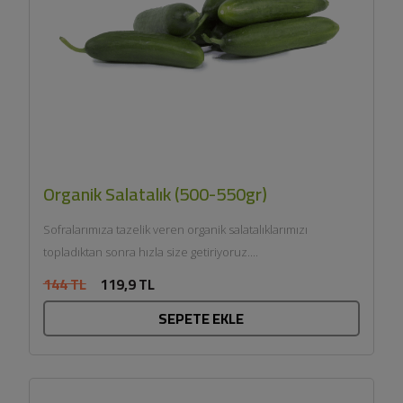
Organik Salatalık (500-550gr)
Sofralarımıza tazelik veren organik salatalıklarımızı
topladıktan sonra hızla size getiriyoruz....
144 TL
119,9 TL
SEPETE EKLE