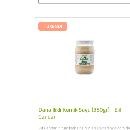
TÜKENDİ
Dana İlikli Kemik Suyu (350gr) - Elif
Candar
Elif Candar'ın tüm katkısız ürünleri Eskitadında.com'da