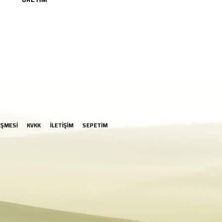
EŞMESİ
KVKK
İLETİŞİM
SEPETİM