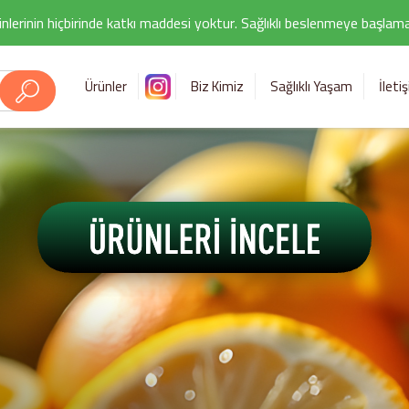
nlerinin hiçbirinde katkı maddesi yoktur. Sağlıklı beslenmeye başlamak i
Ürünler
Biz Kimiz
Sağlıklı Yaşam
İleti