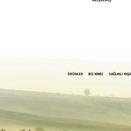
ÜRÜNLER
BİZ KİMİZ
SAĞLIKLI YAŞ