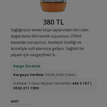
380 TL
Sağlığınızın temel köşe taşlarından biri olan
doğal dana ilikli kemik suyumuzu 370ml
kavanda sunuyoruz, besleyici özelliği ve
lezzetiyle sofralarınıza geliyor. Sağlıklı bir
yaşam için vazgeçilmez b...
Kargo Ücretsiz
Kargoya Verilme:
09.08.2026 (Yarın)
Haftanın 7 Günü Müşteri Hizmetleri
444 3 157 |
0532 211 1993
ADET