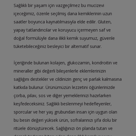
Sağlıklı bir yaşam için vazgeçilmez bu mucizevi
içeceğimiz, özenle seçilmiş dana kemiklerinin uzun
saatler boyunca kaynatılmasıyla elde edilir. Gluten,
yapay tatlandırıcılar ve koruyucu içermeyen saf ve
doğal formülüyle dana ilikli kemik suyumuz, güvenle
tüketebileceğiniz besleyici bir alternatif sunar.
İçeriğinde bulunan kolajen, glukozamin, kondroitin ve
mineraller gibi değerli bileşenlerle eklemlerinizin
sağlığını destekler ve cildinizin genç ve parlak kalmasına
katkıda bulunur. Ürünümüzün lezzetini öğünlerinizde
çorba, pilav, sos ve diğer yemeklerinizi hazırlarken
keşfedeceksiniz. Sağlıklı beslenmeyi hedefleyenler,
sporcular ve her yaş grubundan insan için uygun olan
bu besin değeri yüksek ürün, sofralarınızı şifa dolu bir
ritüele dönüştürecek. Sağlığınızı ön planda tutan ve