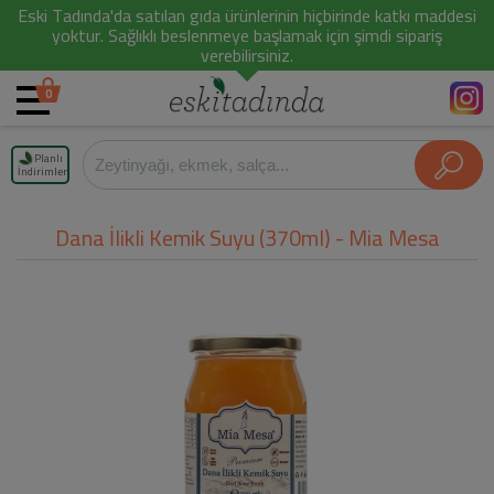
Eski Tadında'da satılan gıda ürünlerinin hiçbirinde katkı maddesi
yoktur. Sağlıklı beslenmeye başlamak için şimdi sipariş
verebilirsiniz.
0
Planlı
İndirimler
Dana İlikli Kemik Suyu (370ml) - Mia Mesa