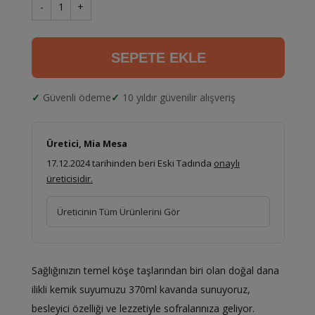
-
1
+
SEPETE EKLE
Güvenli ödeme
10 yıldır güvenilir alışveriş
Üretici, Mia Mesa
17.12.2024 tarihinden beri Eski Tadında
onaylı
üreticisidir.
Üreticinin Tüm Ürünlerini Gör
Sağlığınızın temel köşe taşlarından biri olan doğal dana
ilikli kemik suyumuzu 370ml kavanda sunuyoruz,
besleyici özelliği ve lezzetiyle sofralarınıza geliyor.