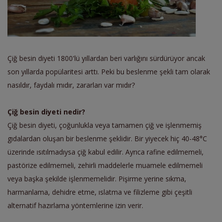
Çiğ besin diyeti 1800'lü yıllardan beri varlığını sürdürüyor ancak
son yıllarda popülaritesi arttı. Peki bu beslenme şekli tam olarak
nasıldır, faydalı mıdır, zararları var mıdır?
Çiğ besin diyeti nedir?
Çiğ besin diyeti, çoğunlukla veya tamamen çiğ ve işlenmemiş
gıdalardan oluşan bir beslenme şeklidir. Bir yiyecek hiç 40-48°C
üzerinde ısıtılmadıysa çiğ kabul edilir. Ayrıca rafine edilmemeli,
pastörize edilmemeli, zehirli maddelerle muamele edilmemeli
veya başka şekilde işlenmemelidir. Pişirme yerine sıkma,
harmanlama, dehidre etme, ıslatma ve filizleme gibi çeşitli
alternatif hazırlama yöntemlerine izin verir.