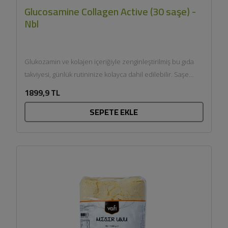
Glucosamine Collagen Active (30 saşe) -
Nbl
Glukozamin ve kolajen içeriğiyle zenginleştirilmiş bu gıda
takviyesi, günlük rutininize kolayca dahil edilebilir. Saşe
formu, pratik kullanım...
1899,9 TL
SEPETE EKLE