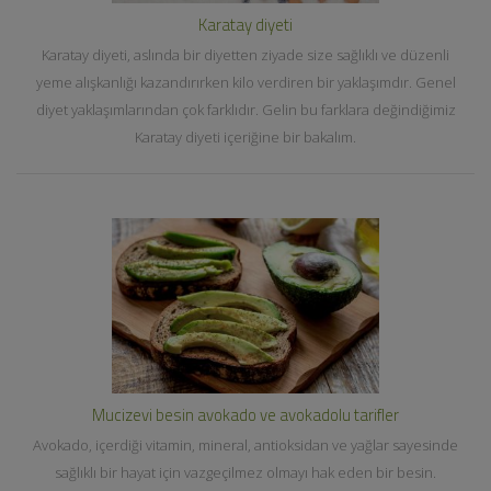
Karatay diyeti
Karatay diyeti, aslında bir diyetten ziyade size sağlıklı ve düzenli
yeme alışkanlığı kazandırırken kilo verdiren bir yaklaşımdır. Genel
diyet yaklaşımlarından çok farklıdır. Gelin bu farklara değindiğimiz
Karatay diyeti içeriğine bir bakalım.
Mucizevi besin avokado ve avokadolu tarifler
Avokado, içerdiği vitamin, mineral, antioksidan ve yağlar sayesinde
sağlıklı bir hayat için vazgeçilmez olmayı hak eden bir besin.