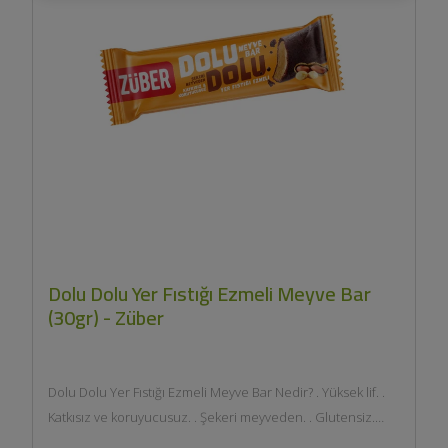
Dolu Dolu Yer Fıstığı Ezmeli Meyve Bar
(30gr) - Züber
Dolu Dolu Yer Fıstığı Ezmeli Meyve Bar Nedir? . Yüksek lif. .
Katkısız ve koruyucusuz. . Şekeri meyveden. . Glutensiz.
Hurma bazlı...