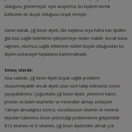
olduğunu göstermiştir. Aynı araştırma, bu kişilerin kemik
kütlesinin de düşük olduğunu tespit etmiştir.
Genel olarak, çiğ besin diyeti, kilo kaybına veya hatta kan lipidleri
gibi bazı sağlık belirtilerini iyileştirmeye neden olabilir. Ancak buna
rağmen, olumsuz sağlık etkilerinin riskleri büyük olduğundan bu
diyetin potansiyel faydalarını bastırmaktadır.
Sonuç olarak:
Kısa vadede, çiğ besin diyeti büyük sağlık problemi
oluşturmayabilir ancak diyeti uzun süre takip ederseniz sorun
yaşayabilirsiniz. Çoğunlukla çiğ besin diyeti, yeterince kalori,
protein ve belirli vitaminler ve mineraller almayı zorlaştırır.
Takviye almadığınız sürece, vücudunuzun vitamin ve mineral
depoları tükenince besin yetersizliği problemlerini geliştirebilir.
B12 vitamini ve D vitamini, çiğ besin diyetinden almak çok