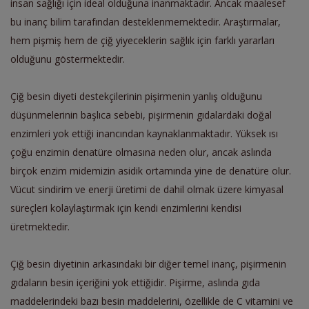
insan sağlığı için ideal olduğuna inanmaktadır. Ancak maalesef
bu inanç bilim tarafından desteklenmemektedir. Araştırmalar,
hem pişmiş hem de çiğ yiyeceklerin sağlık için farklı yararları
olduğunu göstermektedir.
Çiğ besin diyeti destekçilerinin pişirmenin yanlış olduğunu
düşünmelerinin başlıca sebebi, pişirmenin gıdalardaki doğal
enzimleri yok ettiği inancından kaynaklanmaktadır.
Yüksek ısı
çoğu enzimin denatüre olmasına neden olur, ancak aslında
birçok enzim midemizin asidik ortamında yine de denatüre olur.
Vücut sindirim ve enerji üretimi de dahil olmak üzere kimyasal
süreçleri kolaylaştırmak için kendi enzimlerini kendisi
üretmektedir.
Çiğ besin diyetinin arkasındaki bir diğer temel inanç, pişirmenin
gıdaların besin içeriğini yok ettiğidir. Pişirme, aslında gıda
maddelerindeki bazı besin maddelerini, özellikle de C vitamini ve