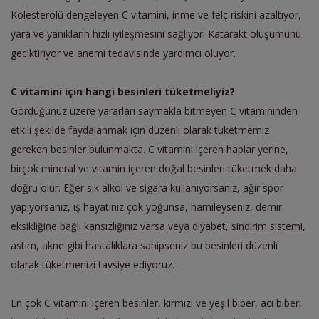
Kolesterolü dengeleyen C vitamini, inme ve felç riskini azaltıyor,
yara ve yanıkların hızlı iyileşmesini sağlıyor. Katarakt oluşumunu
geciktiriyor ve anemi tedavisinde yardımcı oluyor.
C vitamini için hangi besinleri tüketmeliyiz?
Gördüğünüz üzere yararları saymakla bitmeyen C vitamininden
etkili şekilde faydalanmak için düzenli
olarak tüketmemiz
gereken besinler bulunmakta. C vitamini içeren
haplar yerine,
birçok mineral ve vitamin içeren doğal besinleri tüketmek daha
doğru olur. Eğer sık alkol ve sigara kullanıyorsanız, ağır spor
yapıyorsanız
,
iş hayatınız çok yoğunsa, hamileyseniz, demir
eksikliğine bağlı kansızlığınız varsa veya diyabet, sindirim sistemi,
astım, akne gibi hastalıklara sahipseniz bu besinleri düzenli
olarak tüketmenizi tavsiye ediyoruz.
En çok C vitamini içeren besinler, kırmızı ve yeşil biber, acı biber,