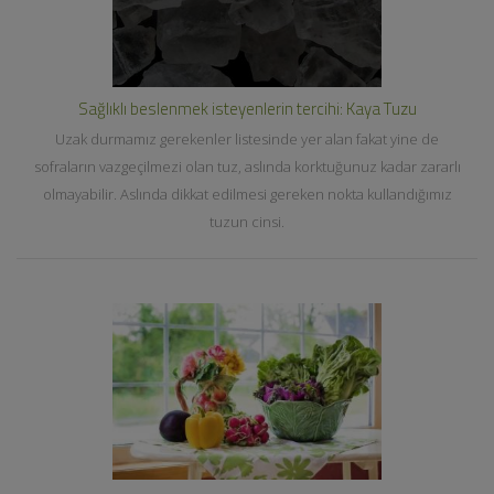
Sağlıklı beslenmek isteyenlerin tercihi: Kaya Tuzu
Uzak durmamız gerekenler listesinde yer alan fakat yine de
sofraların vazgeçilmezi olan tuz, aslında korktuğunuz kadar zararlı
olmayabilir. Aslında dikkat edilmesi gereken nokta kullandığımız
tuzun cinsi.