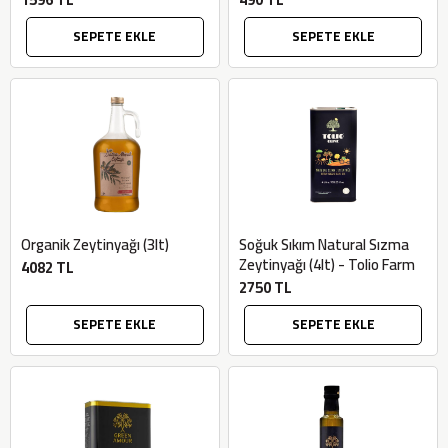
SEPETE EKLE
SEPETE EKLE
Organik Zeytinyağı (3lt)
Soğuk Sıkım Natural Sızma
Zeytinyağı (4lt) - Tolio Farm
4082 TL
2750 TL
SEPETE EKLE
SEPETE EKLE