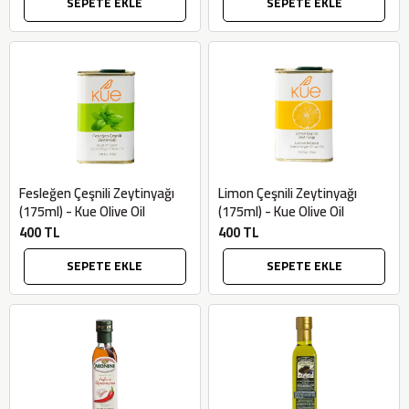
SEPETE EKLE
SEPETE EKLE
Fesleğen Çeşnili Zeytinyağı
Limon Çeşnili Zeytinyağı
(175ml) - Kue Olive Oil
(175ml) - Kue Olive Oil
400 TL
400 TL
SEPETE EKLE
SEPETE EKLE