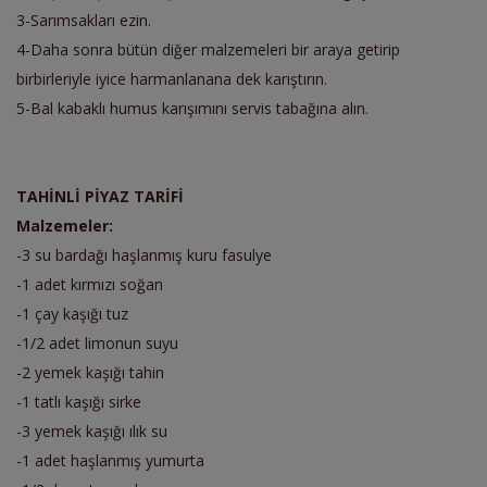
3-Sarımsakları ezin.
4-Daha sonra bütün diğer malzemeleri bir araya getirip
birbirleriyle iyice harmanlanana dek karıştırın.
5-Bal kabaklı humus karışımını servis tabağına alın.
TAHİNLİ PİYAZ TARİFİ
Malzemeler:
-3 su bardağı haşlanmış kuru fasulye
-1 adet kırmızı soğan
-1 çay kaşığı tuz
-1/2 adet limonun suyu
-2 yemek kaşığı tahin
-1 tatlı kaşığı sirke
-3 yemek kaşığı ılık su
-1 adet haşlanmış yumurta