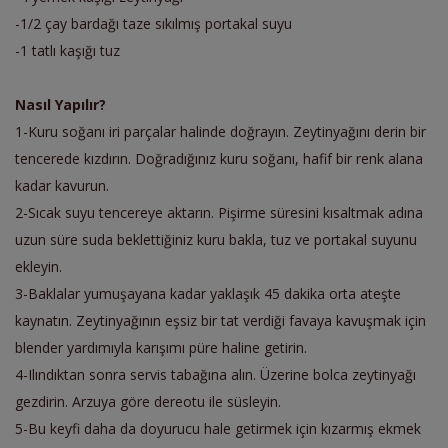
-1/2 çay bardağı taze sıkılmış portakal suyu
-1 tatlı kaşığı tuz
Nasıl Yapılır?
1-Kuru soğanı iri parçalar halinde doğrayın. Zeytinyağını derin bir
tencerede kızdırın. Doğradığınız kuru soğanı, hafif bir renk alana
kadar kavurun.
2-Sıcak suyu tencereye aktarın. Pişirme süresini kısaltmak adına
uzun süre suda beklettiğiniz kuru bakla, tuz ve portakal suyunu
ekleyin.
3-Baklalar yumuşayana kadar yaklaşık 45 dakika orta ateşte
kaynatın. Zeytinyağının eşsiz bir tat verdiği favaya kavuşmak için
blender yardımıyla karışımı püre haline getirin.
4-Ilındıktan sonra servis tabağına alın. Üzerine bolca zeytinyağı
gezdirin. Arzuya göre dereotu ile süsleyin.
5-Bu keyfi daha da doyurucu hale getirmek için kızarmış ekmek