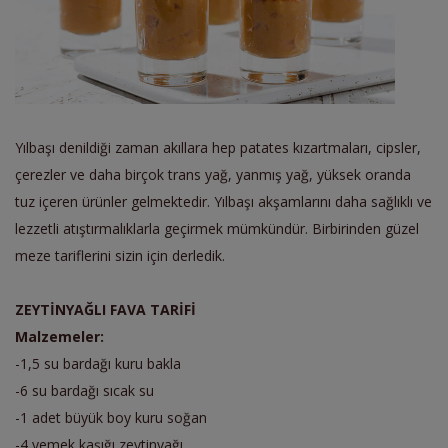
Yılbaşı denildiği zaman akıllara hep patates kızartmaları, cipsler,
çerezler ve daha birçok trans yağ, yanmış yağ, yüksek oranda
tuz içeren ürünler gelmektedir. Yılbaşı akşamlarını daha sağlıklı ve
lezzetli atıştırmalıklarla geçirmek mümkündür. Birbirinden güzel
meze tariflerini sizin için derledik.
ZEYTİNYAĞLI FAVA TARİFİ
Malzemeler:
-1,5 su bardağı kuru bakla
-6 su bardağı sıcak su
-1 adet büyük boy kuru soğan
-4 yemek kaşığı zeytinyağı