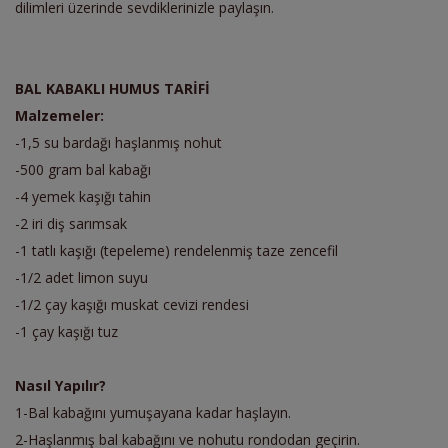
dilimleri üzerinde sevdiklerinizle paylaşın.
BAL KABAKLI HUMUS TARİFİ
Malzemeler:
-1,5 su bardağı haşlanmış nohut
-500 gram bal kabağı
-4 yemek kaşığı tahin
-2 iri diş sarımsak
-1 tatlı kaşığı (tepeleme) rendelenmiş taze zencefil
-1/2 adet limon suyu
-1/2 çay kaşığı muskat cevizi rendesi
-1 çay kaşığı tuz
Nasıl Yapılır?
1-Bal kabağını yumuşayana kadar haşlayın.
2-Haşlanmış bal kabağını ve nohutu rondodan geçirin.