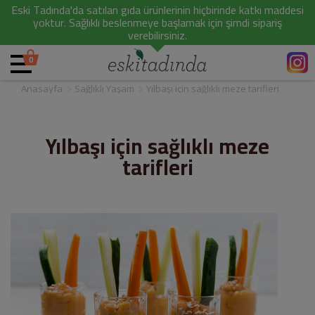
Eski Tadında'da satılan gıda ürünlerinin hiçbirinde katkı maddesi
yoktur. Sağlıklı beslenmeye başlamak için şimdi sipariş
verebilirsiniz.
0
Anasayfa
Sağlıklı Yaşam
Yılbaşı için sağlıklı meze tarifleri
Yılbaşı için sağlıklı meze
tarifleri