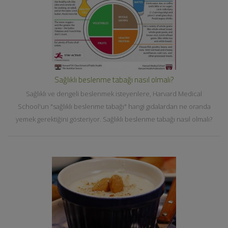
Sağlıklı beslenme tabağı nasıl olmalı?
Sağlıklı ve dengeli beslenmek isteyenlere, Harvard Medical
School'un "sağlıklı beslenme tabağı" hangi gıdalardan ne oranda
yemek gerektiğini gösteriyor. Sağlıklı beslenme tabağı nasıl olmalı?