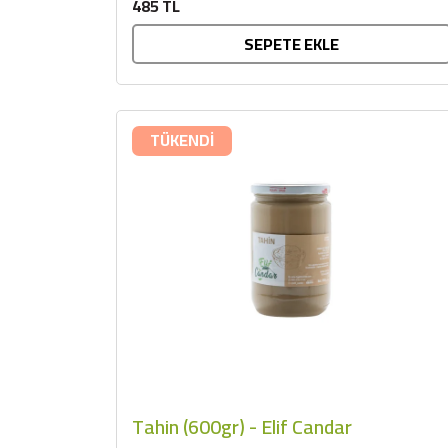
485 TL
SEPETE EKLE
TÜKENDİ
Tahin (600gr) - Elif Candar