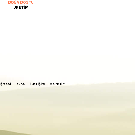
DOĞA DOSTU
ÜRETİM
EŞMESİ
KVKK
İLETİŞİM
SEPETİM