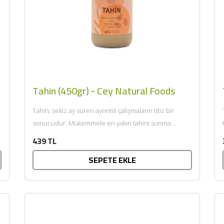
Tahin (450gr) - Cey Natural Foods
Tahin, sekiz ay süren ayrıntılı çalışmaların titiz bir
sonucudur. Mükemmele en yakın tahini sunma
hedefiyle, atalık yerli...
439 TL
SEPETE EKLE