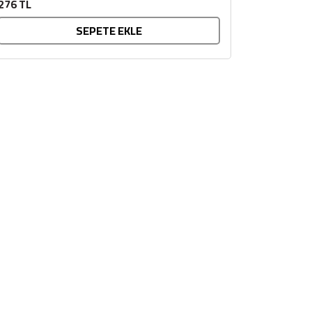
276 TL
SEPETE EKLE