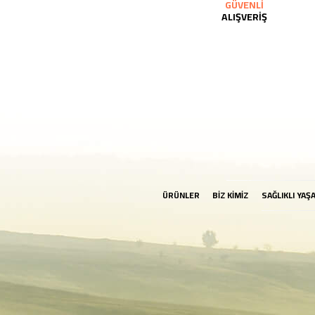
GÜVENLİ
ALIŞVERİŞ
ÜRÜNLER
BİZ KİMİZ
SAĞLIKLI YAŞ