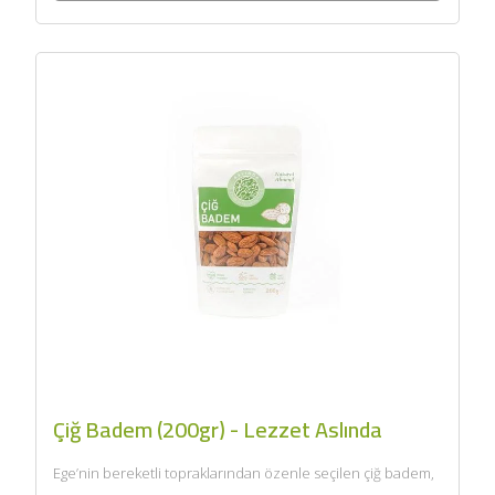
Çiğ Badem (200gr) - Lezzet Aslında
Ege’nin bereketli topraklarından özenle seçilen çiğ badem,