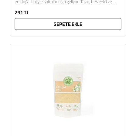
en doğal haliyle sofralarınıza geliyor. Taze, besleyici ve
katkısız yapısıyla çiğ...
291 TL
SEPETE EKLE