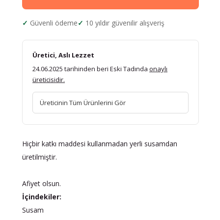
Güvenli ödeme
10 yıldır güvenilir alışveriş
Üretici, Aslı Lezzet
24.06.2025 tarihinden beri Eski Tadında
onaylı
üreticisidir.
Üreticinin Tüm Ürünlerini Gör
Hiçbir katkı maddesi kullanmadan yerli susamdan
üretilmiştir.
Afiyet olsun.
İçindekiler:
Susam