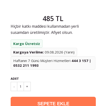
485 TL
Hiçbir katkı maddesi kullanmadan yerli
susamdan üretilmiştir. Afiyet olsun.
Kargo Ücretsiz
Kargoya Verilme:
09.08.2026 (Yarın)
Haftanın 7 Günü Müşteri Hizmetleri
444 3 157 |
0532 211 1993
ADET
-
1
+
SEPETE EKLE