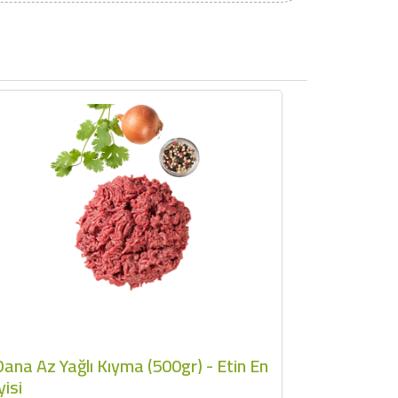
ana Az Yağlı Kıyma (500gr) - Etin En
yisi