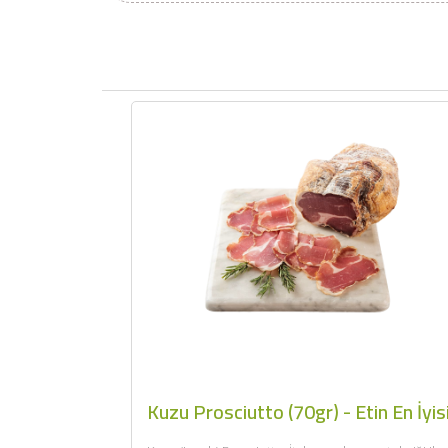
Kuzu Prosciutto (70gr) - Etin En İyis