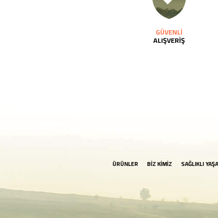
GÜVENLİ
ALIŞVERİŞ
ÜRÜNLER
BİZ KİMİZ
SAĞLIKLI YAŞ