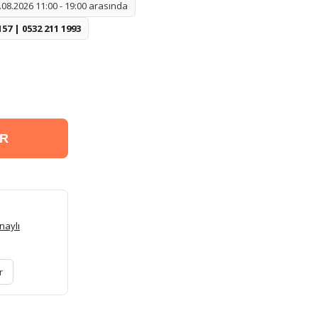
08.2026 11:00 - 19:00 arasında
157 | 0532 211 1993
ER
naylı
r