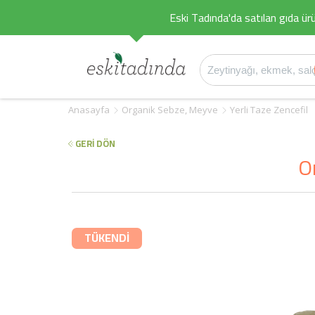
Eski Tadında'da satılan gıda ürü
Anasayfa
Organik Sebze, Meyve
Yerli Taze Zencefil
GERİ DÖN
O
TÜKENDİ