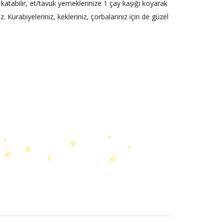
e katabilir, et/tavuk yemeklerinize 1 çay kaşığı koyarak
iniz. Kurabiyeleriniz, kekleriniz, çorbalarınız için de güzel