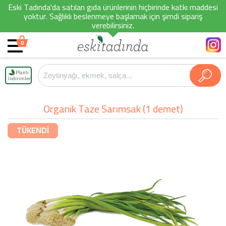
Eski Tadında'da satılan gıda ürünlerinin hiçbirinde katkı maddesi
yoktur. Sağlıklı beslenmeye başlamak için şimdi sipariş
verebilirsiniz.
0
Planlı
İndirimler
Organik Taze Sarımsak (1 demet)
TÜKENDİ