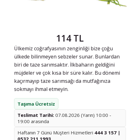
114 TL
Ülkemiz coğrafyasının zenginliği bize çoğu
ülkede bilinmeyen sebzeler sunar. Bunlardan
biri de taze sarımsaktır. İlkbaharın geldiğini
müjdeler ve çok kısa bir süre kalır. Bu dönemi
kaçırmayıp taze sarımsağı da mutfağınıza
sokmayı ihmal etmeyin.
Taşıma Ücretsiz
Teslimat Tarihi:
07.08.2026 (Yarın) 10:00 -
19:00 arasında
Haftanın 7 Günü Müşteri Hizmetleri
444 3 157 |
0532 211 1993