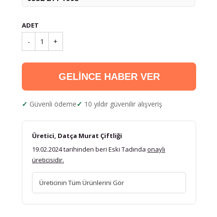
ADET
-
1
+
GELİNCE HABER VER
Güvenli ödeme
10 yıldır güvenilir alışveriş
Üretici, Datça Murat Çiftliği
19.02.2024 tarihinden beri Eski Tadında
onaylı
üreticisidir.
Üreticinin Tüm Ürünlerini Gör