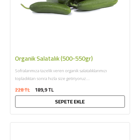
Organik Salatalık (500-550gr)
Sofralarımıza tazelik veren organik salatalıklarımızı
topladıktan sonra hızla size getiriyoruz....
228 TL
189,9 TL
SEPETE EKLE