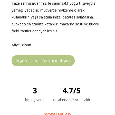
Taze sarımsaklarımız ile sarımsaklı yoğurt, şiveydiz
yemeği yapabilir, mücverde malzeme olarak
kullanabilir, yeşil salatalarınıza, patates salatasına,
avokado salatanıza katabilir, makarna sosu ve birçok
farklı tarifler deneyebilirsiniz.
Afiyet olsun.
Organik ürün sertifikaları için tıklayınız.
3
4.7
/
5
kişi oy verdi
ortalama 4.7 yıldız aldı
YORUMLAR