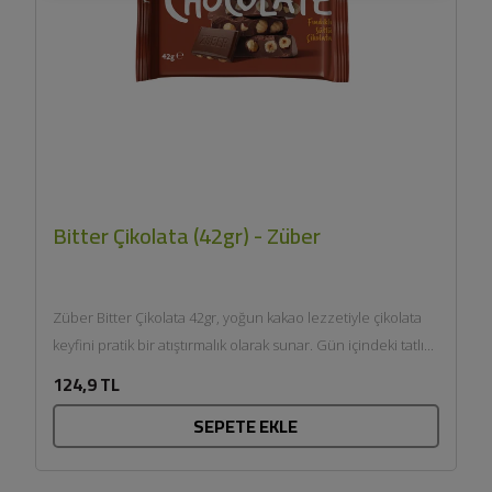
Bitter Çikolata (42gr) - Züber
Züber Bitter Çikolata 42gr, yoğun kakao lezzetiyle çikolata
keyfini pratik bir atıştırmalık olarak sunar. Gün içindeki tatlı...
124,9 TL
SEPETE EKLE