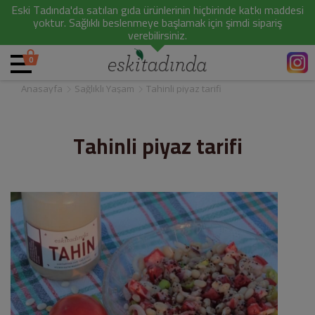
Eski Tadında'da satılan gıda ürünlerinin hiçbirinde katkı maddesi
yoktur. Sağlıklı beslenmeye başlamak için şimdi sipariş
verebilirsiniz.
0
Anasayfa
Sağlıklı Yaşam
Tahinli piyaz tarifi
Tahinli piyaz tarifi