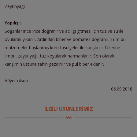
Zeytinyağı
Yapılışı:
Soğanlar ince ince doğranır ve acılığı gitmesi için tuz ve su ile
ovularak yıkanır. Ardından biber ve domates doğranır. Tüm bu
malzemeler haşlanmış kuru fasulyeler ile karıştırılır. Üzerine
limon, zeytinyağı, tuz koyularak harmanlanır. Son olarak,
karışımın üstüne tahin gezdirilir ve pul biber eklenir.
Afiyet olsun.
06.09.2018
İLGİLİ ÜRÜNLERİMİZ