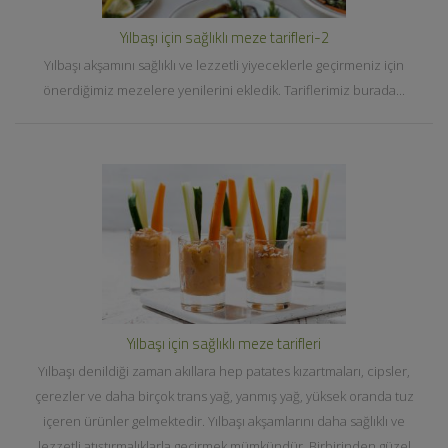
Yılbaşı için sağlıklı meze tarifleri-2
Yılbaşı akşamını sağlıklı ve lezzetli yiyeceklerle geçirmeniz için
önerdiğimiz mezelere yenilerini ekledik. Tariflerimiz burada...
Yılbaşı için sağlıklı meze tarifleri
Yılbaşı denildiği zaman akıllara hep patates kızartmaları, cipsler,
çerezler ve daha birçok trans yağ, yanmış yağ, yüksek oranda tuz
içeren ürünler gelmektedir. Yılbaşı akşamlarını daha sağlıklı ve
lezzetli atıştırmalıklarla geçirmek mümkündür. Birbirinden güzel