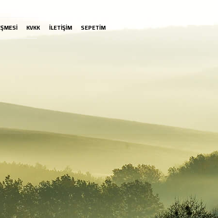
EŞMESİ
KVKK
İLETİŞİM
SEPETİM