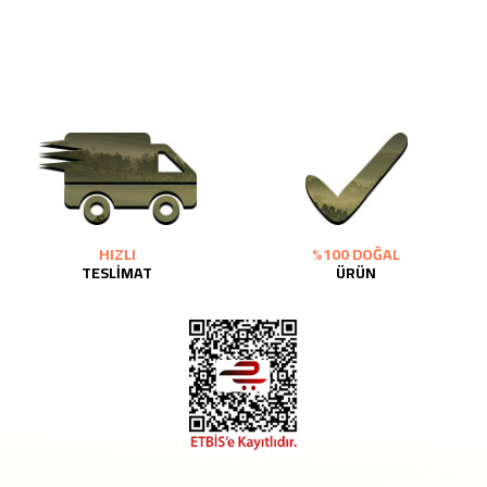
HIZLI
%100 DOĞAL
TESLİMAT
ÜRÜN