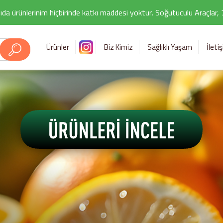
ıda ürünlerinim hiçbirinde katkı maddesi yoktur. Soğutuculu Araçlar,
Ürünler
Biz Kimiz
Sağlıklı Yaşam
İleti