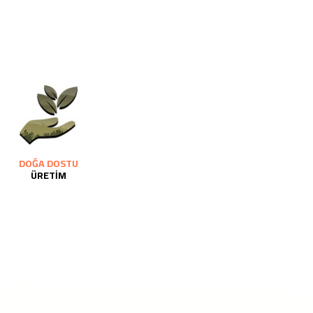
DOĞA DOSTU
ÜRETİM