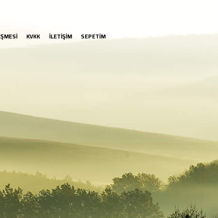
EŞMESİ
KVKK
İLETİŞİM
SEPETİM