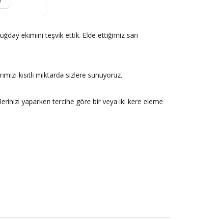
r
ay ekimini teşvik ettik. Elde ettiğimiz sarı
ımızı kısıtlı miktarda sizlere sunuyoruz.
erinizi yaparken tercihe göre bir veya iki kere eleme