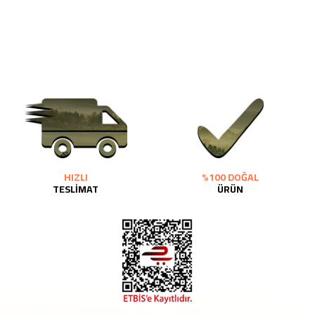
HIZLI
%100 DOĞAL
TESLİMAT
ÜRÜN