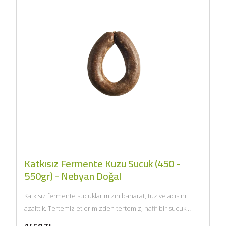
Katkısız Fermente Kuzu Sucuk (450 -
550gr) - Nebyan Doğal
Katkısız fermente sucuklarımızın baharat, tuz ve acısını
azalttık. Tertemiz etlerimizden tertemiz, hafif bir sucuk
ürettik. Özellikle ilk...