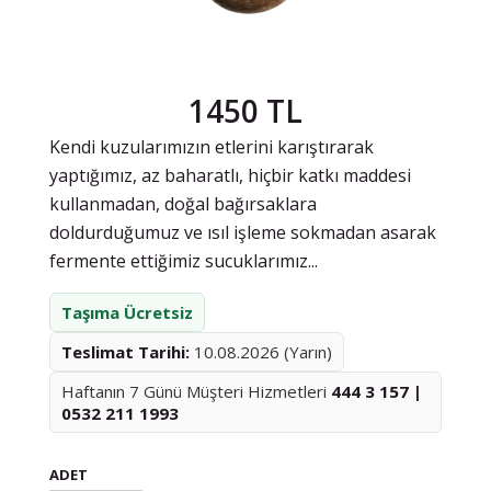
1450 TL
Kendi kuzularımızın etlerini karıştırarak
yaptığımız, az baharatlı, hiçbir katkı maddesi
kullanmadan, doğal bağırsaklara
doldurduğumuz ve ısıl işleme sokmadan asarak
fermente ettiğimiz sucuklarımız...
Taşıma Ücretsiz
Teslimat Tarihi:
10.08.2026 (Yarın)
Haftanın 7 Günü Müşteri Hizmetleri
444 3 157 |
0532 211 1993
ADET