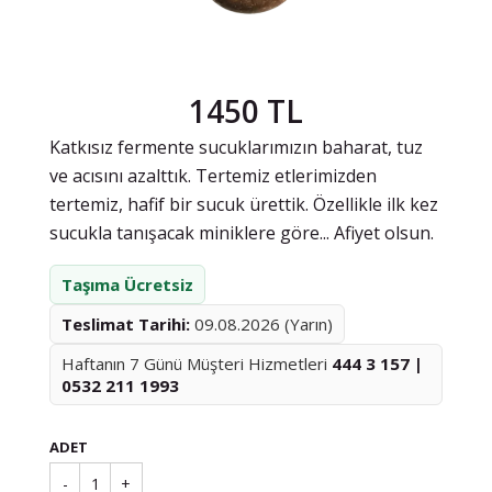
1450 TL
Katkısız fermente sucuklarımızın baharat, tuz
ve acısını azalttık. Tertemiz etlerimizden
tertemiz, hafif bir sucuk ürettik. Özellikle ilk kez
sucukla tanışacak miniklere göre... Afiyet olsun.
Taşıma Ücretsiz
Teslimat Tarihi:
09.08.2026 (Yarın)
Haftanın 7 Günü Müşteri Hizmetleri
444 3 157 |
0532 211 1993
ADET
-
1
+