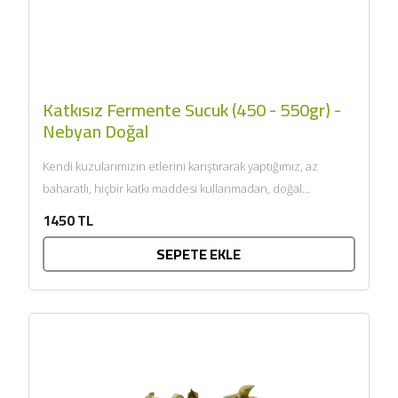
Katkısız Fermente Sucuk (450 - 550gr) -
Nebyan Doğal
Kendi kuzularımızın etlerini karıştırarak yaptığımız, az
baharatlı, hiçbir katkı maddesi kullanmadan, doğal
bağırsaklara doldurduğumuz ve ısıl işleme...
1450 TL
SEPETE EKLE