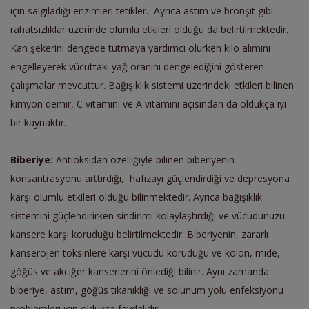
için salgıladığı enzimleri tetikler. Ayrıca astım ve bronşit gibi
rahatsızlıklar üzerinde olumlu etkileri olduğu da belirtilmektedir.
Kan şekerini dengede tutmaya yardımcı olurken kilo alımını
engelleyerek vücuttaki yağ oranını dengelediğini gösteren
çalışmalar mevcuttur. Bağışıklık sistemi üzerindeki etkileri bilinen
kimyon demir, C vitamini ve A vitamini açısından da oldukça iyi
bir kaynaktır.
Biberiye:
Antioksidan özelliğiyle bilinen biberiyenin
konsantrasyonu arttırdığı, hafızayı güçlendirdiği ve depresyona
karşı olumlu etkileri olduğu bilinmektedir. Ayrıca bağışıklık
sistemini güçlendirirken sindirimi kolaylaştırdığı ve vücudunuzu
kansere karşı koruduğu belirtilmektedir.
Biberiyenin, zararlı
kanserojen toksinlere karşı vücudu koruduğu ve kolon, mide,
göğüs ve akciğer kanserlerini önlediği bilinir. Aynı zamanda
biberiye, astım, göğüs tıkanıklığı ve solunum yolu enfeksiyonu
problemleri için oldukça faydalıdır.