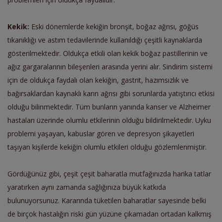
Kekik:
Eski dönemlerde kekiğin bronşit, boğaz ağrısı, göğüs
tıkanıklığı ve astım tedavilerinde kullanıldığı çeşitli kaynaklarda
gösterilmektedir. Oldukça etkili olan kekik boğaz pastillerinin ve
ağız gargaralarının bileşenleri arasında yerini alır. Sindirim sistemi
için de oldukça faydalı olan kekiğin, gastrit, hazımsızlık ve
bağırsaklardan kaynaklı karın ağrısı gibi sorunlarda yatıştırıcı etkisi
olduğu bilinmektedir. Tüm bunların yanında kanser ve Alzheimer
hastaları üzerinde olumlu etkilerinin olduğu bildirilmektedir. Uyku
problemi yaşayan, kabuslar gören ve depresyon şikayetleri
taşıyan kişilerde kekiğin olumlu etkileri olduğu gözlemlenmiştir.
Gördüğünüz gibi, çeşit çeşit baharatla mutfağınızda harika tatlar
yaratırken aynı zamanda sağlığınıza büyük katkıda
bulunuyorsunuz. Kararında tüketilen baharatlar sayesinde belki
de birçok hastalığın riski gün yüzüne çıkamadan ortadan kalkmış