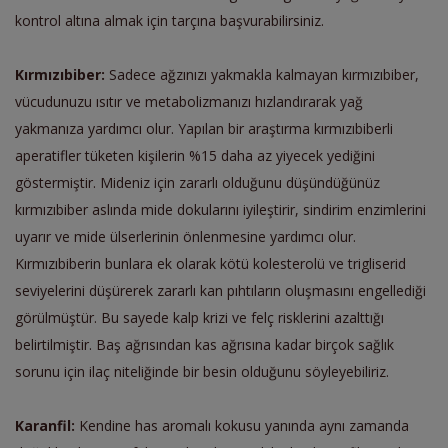
kontrol altına almak için tarçına başvurabilirsiniz.
Kırmızıbiber:
Sadece ağzınızı yakmakla kalmayan kırmızıbiber,
vücudunuzu ısıtır ve metabolizmanızı hızlandırarak yağ
yakmanıza yardımcı olur. Yapılan bir araştırma kırmızıbiberli
aperatifler tüketen kişilerin %15 daha az yiyecek yediğini
göstermiştir. Mideniz için zararlı olduğunu düşündüğünüz
kırmızıbiber aslında mide dokularını iyileştirir, sindirim enzimlerini
uyarır ve mide ülserlerinin önlenmesine yardımcı olur.
Kırmızıbiberin bunlara ek olarak kötü kolesterolü ve trigliserid
seviyelerini düşürerek zararlı kan pıhtıların oluşmasını engellediği
görülmüştür. Bu sayede kalp krizi ve felç risklerini azalttığı
belirtilmiştir. Baş ağrısından kas ağrısına kadar birçok sağlık
sorunu için ilaç niteliğinde bir besin olduğunu söyleyebiliriz.
Karanfil:
Kendine has aromalı kokusu yanında aynı zamanda