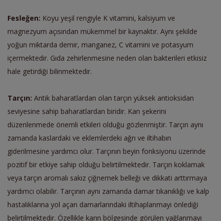
Fesleğen:
Koyu yeşil rengiyle K vitamini, kalsiyum ve
magnezyum açısından mükemmel bir kaynaktır. Aynı şekilde
yoğun miktarda demir, manganez, C vitamini ve potasyum
içermektedir. Gıda zehirlenmesine neden olan bakterileri etkisiz
hale getirdiği bilinmektedir.
Tarçın:
Antik baharatlardan olan tarçın yüksek antioksidan
seviyesine sahip baharatlardan biridir. Kan şekerini
düzenlenmede önemli etkileri olduğu gözlenmiştir. Tarçın aynı
zamanda kaslardaki ve eklemlerdeki ağrı ve iltihabın
giderilmesine yardımcı olur. Tarçının beyin fonksiyonu üzerinde
pozitif bir etkiye sahip olduğu belirtilmektedir. Tarçın koklamak
veya tarçın aromalı sakız çiğnemek belleği ve dikkati arttırmaya
yardımcı olabilir. Tarçının aynı zamanda damar tıkanıklığı ve kalp
hastalıklarına yol açan damarlarındaki iltihaplanmayı önlediği
belirtilmektedir. Özellikle karın bölgesinde görülen yağlanmayı