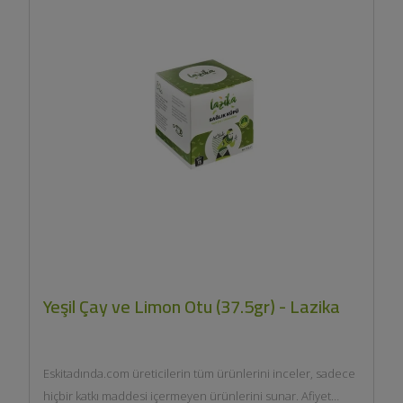
Yeşil Çay ve Limon Otu (37.5gr) - Lazika
Eskitadında.com üreticilerin tüm ürünlerini inceler, sadece
hiçbir katkı maddesi içermeyen ürünlerini sunar. Afiyet