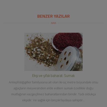
BENZER YAZILAR
Ekşi ve şifalı baharat: Sumak
Antepfıstığıgiller familyasına ait olan iki-üç metre boyundaki otsu
ağaçların meyvesinden elde edilen sumak özellikle doğu
mutfağının vazgeçilmez baharatlarından biridir. Tadı oldukça
ekşidir. Ve sağlık için birçok faydaya sahiptir...