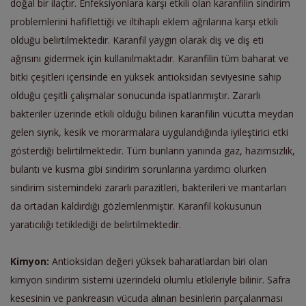
doğal bir ilaçtır. Enfeksiyonlara karşı etkili olan karanfilin sindirim
problemlerini hafiflettiği ve iltihaplı eklem ağrılarına karşı etkili
olduğu belirtilmektedir. Karanfil yaygın olarak diş ve diş eti
ağrısını gidermek için kullanılmaktadır. Karanfilin tüm baharat ve
bitki çeşitleri içerisinde en yüksek antioksidan seviyesine sahip
olduğu çeşitli çalışmalar sonucunda ispatlanmıştır. Zararlı
bakteriler üzerinde etkili olduğu bilinen karanfilin vücutta meydan
gelen sıyrık, kesik ve morarmalara uygulandığında iyileştirici etki
gösterdiği belirtilmektedir. Tüm bunların yanında gaz, hazımsızlık,
bulantı ve kusma gibi sindirim sorunlarına yardımcı olurken
sindirim sistemindeki zararlı parazitleri, bakterileri ve mantarları
da ortadan kaldırdığı gözlemlenmiştir. Karanfil kokusunun
yaratıcılığı tetiklediği de belirtilmektedir.
Kimyon:
Antioksidan değeri yüksek baharatlardan biri olan
kimyon sindirim sistemi üzerindeki olumlu etkileriyle bilinir. Safra
kesesinin ve pankreasın vücuda alınan besinlerin parçalanması