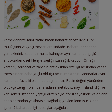
Yemeklerinize farklı tatlar katan baharatlar özellikle Türk
mutfağının vazgeçilmezleri arasındadır. Baharatlar sadece
yemeklerinizi tatlandırmakla kalmıyor aynı zamanda güçlü
antioksidan özellikleriyle sağlığınıza sağlık katıyor. Örneğin
karanfil, zerdeçal ve tarçının antioksidan özelliği açısından yaban
mersininden daha güçlü olduğu belirtilmektedir. Baharatlar aynı
zamanda fazla kiloların da düşmanıdır. Besin değeri yönünden
oldukça zengin olan baharatların metabolizmayı hızlandırdığı ve
kan şekeri üzerinde yaptığı düzenleyici etkisi sayesinde kalorilerin
depolanmadan yakılmasını sağladığı gözlemlenmiştir. Önde
gelen 7 baharatla ilgili detaylar aşağıda...