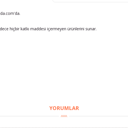
nda.com'da.
adece hiçbir katkı maddesi içermeyen ürünlerini sunar.
YORUMLAR