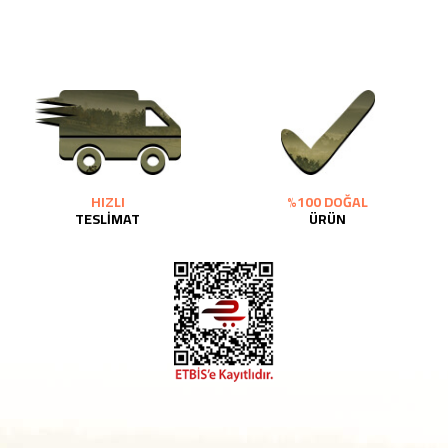
HIZLI
%100 DOĞAL
TESLİMAT
ÜRÜN