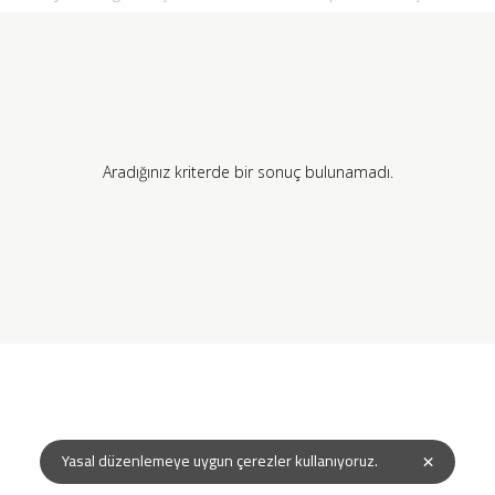
Aradığınız kriterde bir sonuç bulunamadı.
×
Yasal düzenlemeye uygun çerezler kullanıyoruz.