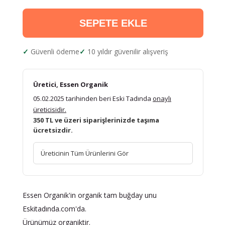
SEPETE EKLE
Güvenli ödeme
10 yıldır güvenilir alışveriş
Üretici, Essen Organik
05.02.2025 tarihinden beri Eski Tadında
onaylı
üreticisidir.
350 TL ve üzeri siparişlerinizde taşıma
ücretsizdir.
Üreticinin Tüm Ürünlerini Gör
Essen Organik'in organik tam buğday unu
Eskitadında.com'da.
Ürünümüz organiktir.