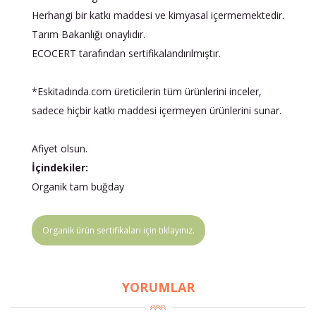
Herhangi bir katkı maddesi ve kimyasal içermemektedir.
Tarım Bakanlığı onaylıdır.
ECOCERT tarafından sertifikalandırılmıştır.
*Eskitadında.com üreticilerin tüm ürünlerini inceler,
sadece hiçbir katkı maddesi içermeyen ürünlerini sunar.
Afiyet olsun.
İçindekiler:
Organik tam buğday
Organik ürün sertifikaları için tıklayınız.
YORUMLAR