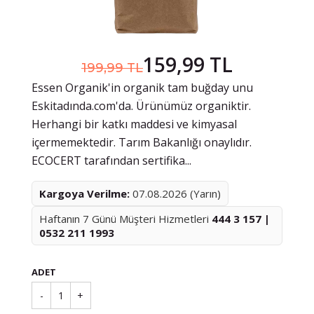
159,99 TL
199,99 TL
Essen Organik'in organik tam buğday unu
Eskitadında.com'da. Ürünümüz organiktir.
Herhangi bir katkı maddesi ve kimyasal
içermemektedir. Tarım Bakanlığı onaylıdır.
ECOCERT tarafından sertifika...
Kargoya Verilme:
07.08.2026 (Yarın)
Haftanın 7 Günü Müşteri Hizmetleri
444 3 157 |
0532 211 1993
ADET
-
1
+