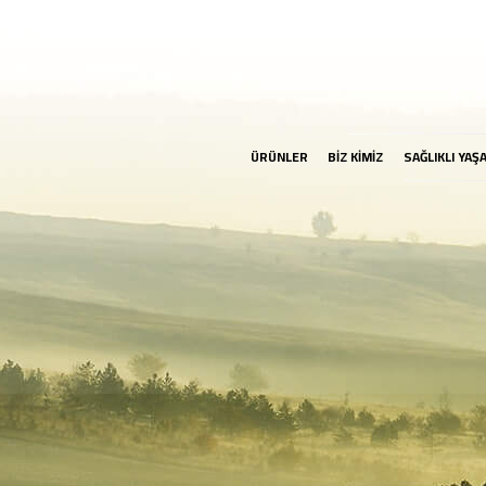
ÜRÜNLER
BİZ KİMİZ
SAĞLIKLI YAŞ