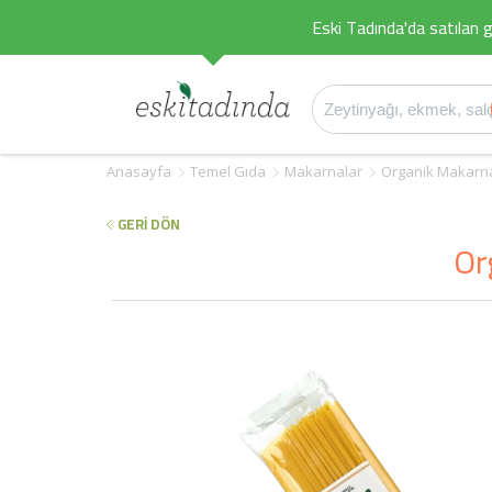
Eski Tadında'da satılan g
Anasayfa
Temel Gıda
Makarnalar
Organik Makarn
GERİ DÖN
Or