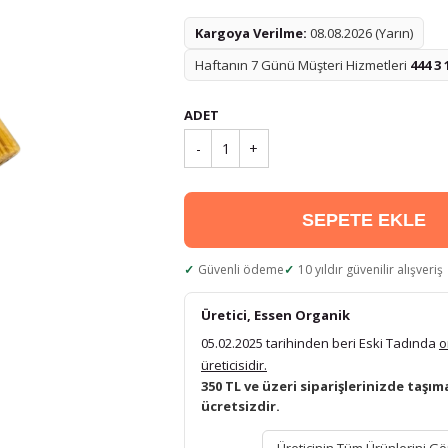
Kargoya Verilme:
08.08.2026 (Yarın)
Haftanın 7 Günü Müşteri Hizmetleri
444 3 
ADET
-
1
+
SEPETE EKLE
Güvenli ödeme
10 yıldır güvenilir alışveriş
Üretici, Essen Organik
05.02.2025 tarihinden beri Eski Tadında
o
üreticisidir.
350 TL ve üzeri siparişlerinizde taşım
ücretsizdir.