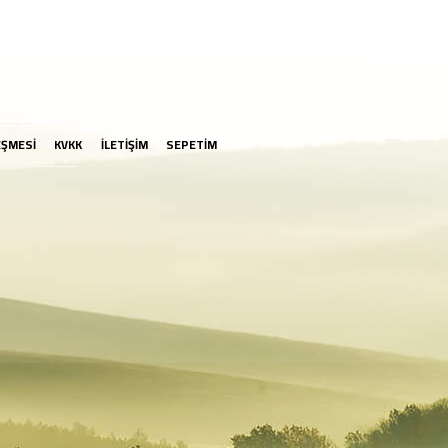
EŞMESİ
KVKK
İLETİŞİM
SEPETİM