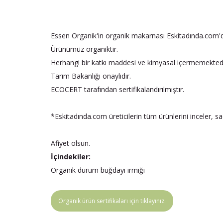
Essen Organik'in organik makarnası Eskitadında.com'
Ürünümüz organiktir.
Herhangi bir katkı maddesi ve kimyasal içermemektedi
Tarım Bakanlığı onaylıdır.
ECOCERT tarafından sertifikalandırılmıştır.
*Eskitadında.com üreticilerin tüm ürünlerini inceler, s
Afiyet olsun.
İçindekiler:
Organik durum buğdayı irmiği
Organik ürün sertifikaları için tıklayınız.