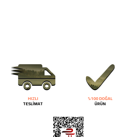
HIZLI
%100 DOĞAL
TESLİMAT
ÜRÜN