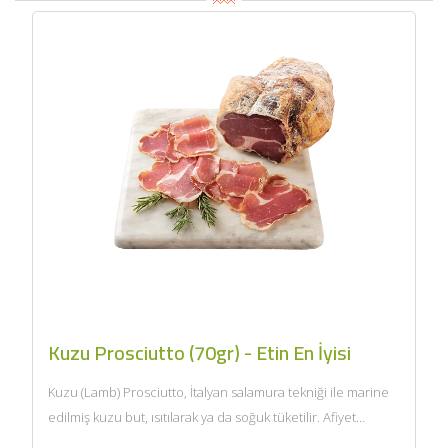
Kuzu Prosciutto (70gr) - Etin En İyisi
Kuzu (Lamb) Prosciutto, İtalyan salamura tekniği ile marine
edilmiş kuzu but, ısıtılarak ya da soğuk tüketilir. Afiyet
olsun....