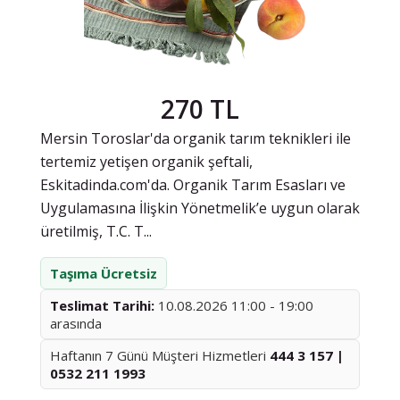
270 TL
Mersin Toroslar'da organik tarım teknikleri ile
tertemiz yetişen organik şeftali,
Eskitadinda.com'da. Organik Tarım Esasları ve
Uygulamasına İlişkin Yönetmelik’e uygun olarak
üretilmiş, T.C. T...
Taşıma Ücretsiz
Teslimat Tarihi:
10.08.2026 11:00 - 19:00
arasında
Haftanın 7 Günü Müşteri Hizmetleri
444 3 157 |
0532 211 1993