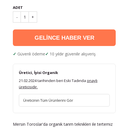
ADET
-
1
+
GELİNCE HABER VER
Güvenli ödeme
10 yıldır güvenilir alışveriş
Üretici, İyisi Organik
21.02.2024 tarihinden beri Eski Tadında
onaylı
üreticisidir.
Üreticinin Tüm Ürünlerini Gör
Mersin Toroslar'da organik tarım teknikleri ile tertemiz