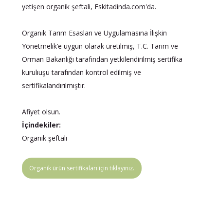
yetişen organik şeftali, Eskitadinda.com'da.
Organik Tarım Esasları ve Uygulamasına İlişkin
Yönetmelik’e uygun olarak üretilmiş, T.C. Tarım ve
Orman Bakanlığı tarafından yetkilendirilmiş sertifika
kurulıuşu tarafından kontrol edilmiş ve
sertifikalandırılmıştır.
Afiyet olsun.
İçindekiler:
Organik şeftali
Organik ürün sertifikaları için tıklayınız.