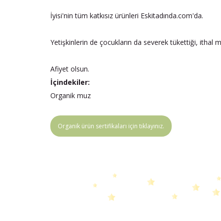
İyisi'nin tüm katkısız ürünleri Eskitadında.com'da.
Yetişkinlerin de çocukların da severek tükettiği, ithal
Afiyet olsun.
İçindekiler:
Organik muz
Organik ürün sertifikaları için tıklayınız.