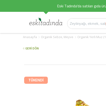
Eski Tadında'da satılan gıda ürü
Anasayfa
Organik Sebze, Meyve
Organik Yerli Muz (1
GERİ DÖN
TÜKENDİ