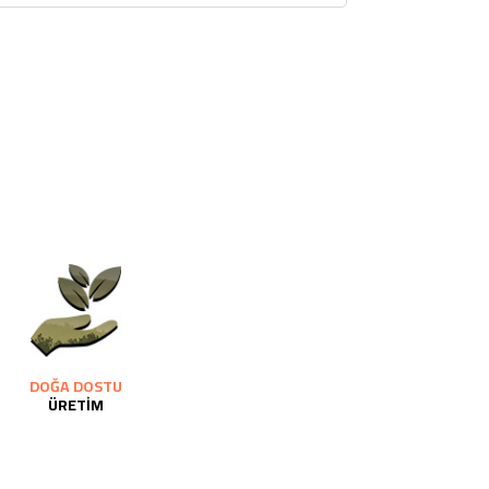
DOĞA DOSTU
ÜRETİM