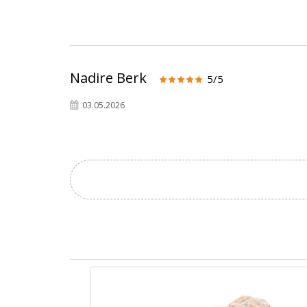
Nadire Berk
5/5
03.05.2026