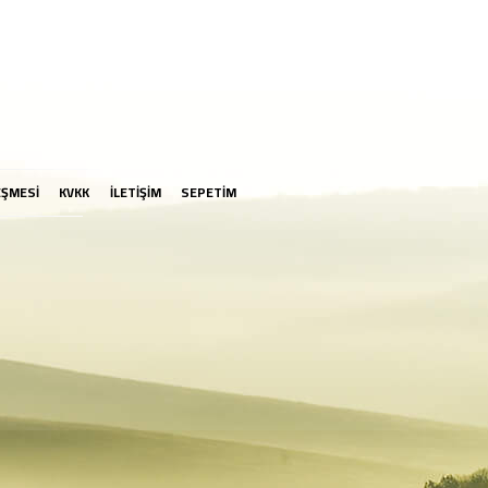
EŞMESİ
KVKK
İLETİŞİM
SEPETİM