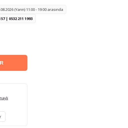
08.2026 (Yarın) 11:00 - 19:00 arasında
157 | 0532 211 1993
ER
naylı
r