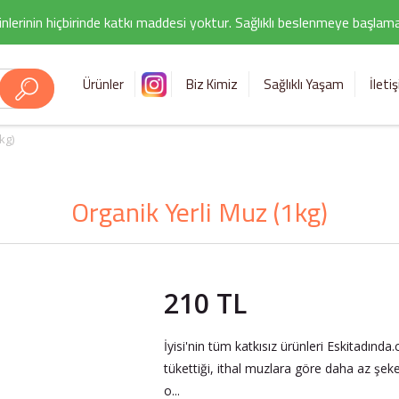
nlerinin hiçbirinde katkı maddesi yoktur. Sağlıklı beslenmeye başlamak i
Ürünler
Biz Kimiz
Sağlıklı Yaşam
İleti
kg)
Organik Yerli Muz (1kg)
210 TL
İyisi'nin tüm katkısız ürünleri Eskitadınd
tükettiği, ithal muzlara göre daha az şeke
o...