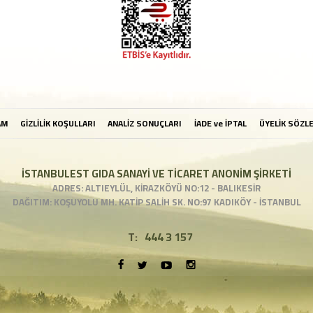
AM
GİZLİLİK KOŞULLARI
ANALİZ SONUÇLARI
İADE ve İPTAL
ÜYELİK SÖZL
İSTANBULEST GIDA SANAYİ VE TİCARET ANONİM ŞİRKETİ
ADRES: ALTIEYLÜL, KİRAZKÖYÜ NO:12 - BALIKESİR
DAĞITIM: KOŞUYOLU MH. KATİP SALİH SK. NO:97 KADIKÖY - İSTANBUL
T:
444 3 157