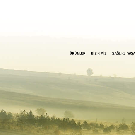
ÜRÜNLER
BİZ KİMİZ
SAĞLIKLI YAŞ