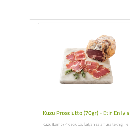
Kuzu Prosciutto (70gr) - Etin En İyis
Kuzu (Lamb) Prosciutto, İtalyan salamura tekniği ile