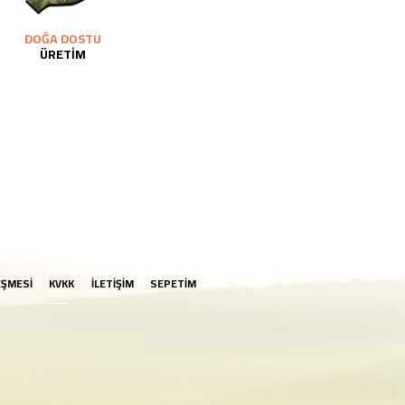
DOĞA DOSTU
ÜRETİM
EŞMESİ
KVKK
İLETİŞİM
SEPETİM