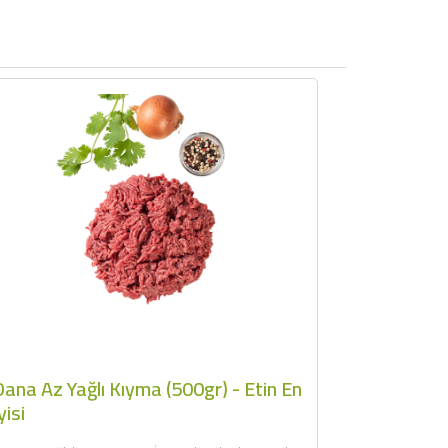
ana Az Yağlı Kıyma (500gr) - Etin En
yisi