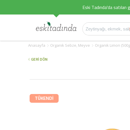
Eski Tadında'da satılan g
Anasayfa
Organik Sebze, Meyve
Organik Limon (500g
GERİ DÖN
TÜKENDİ