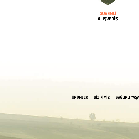
GÜVENLİ
ALIŞVERİŞ
ÜRÜNLER
BİZ KİMİZ
SAĞLIKLI YAŞ