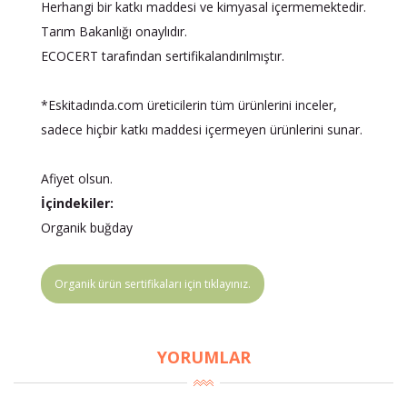
Herhangi bir katkı maddesi ve kimyasal içermemektedir.
Tarım Bakanlığı onaylıdır.
ECOCERT tarafından sertifikalandırılmıştır.
*Eskitadında.com üreticilerin tüm ürünlerini inceler,
sadece hiçbir katkı maddesi içermeyen ürünlerini sunar.
Afiyet olsun.
İçindekiler:
Organik buğday
Organik ürün sertifikaları için tıklayınız.
YORUMLAR