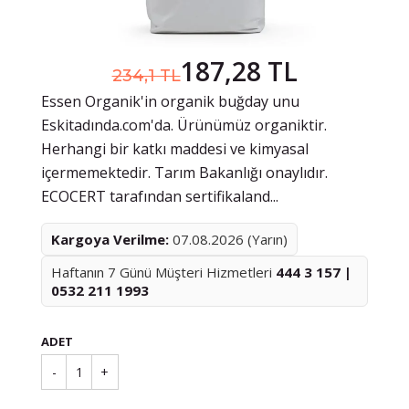
187,28 TL
234,1 TL
Essen Organik'in organik buğday unu
Eskitadında.com'da. Ürünümüz organiktir.
Herhangi bir katkı maddesi ve kimyasal
içermemektedir. Tarım Bakanlığı onaylıdır.
ECOCERT tarafından sertifikaland...
Kargoya Verilme:
07.08.2026 (Yarın)
Haftanın 7 Günü Müşteri Hizmetleri
444 3 157 |
0532 211 1993
ADET
-
1
+