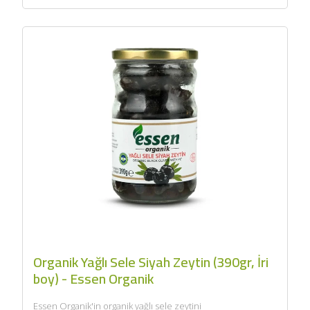
Organik Yağlı Sele Siyah Zeytin (390gr, İri
boy) - Essen Organik
Essen Organik'in organik yağlı sele zeytini