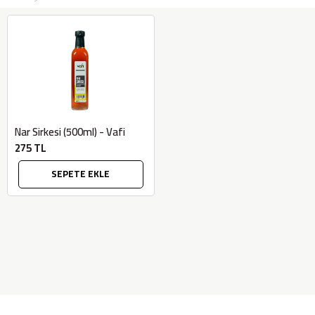
Nar Sirkesi (500ml) - Vafi
275 TL
SEPETE EKLE