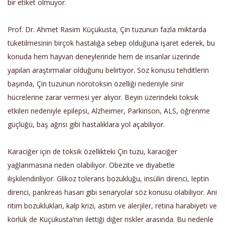
bir etiket olmuyor.
Prof. Dr. Ahmet Rasim Küçükusta, Çin tuzunun fazla miktarda
tüketilmesinin birçok hastalığa sebep olduğuna işaret ederek, bu
konuda hem hayvan deneylerinde hem de insanlar üzerinde
yapılan araştırmalar olduğunu belirtiyor. Söz konusu tehditlerin
başında, Çin tuzunun nörotoksin özelliği nedeniyle sinir
hücrelerine zarar vermesi yer alıyor. Beyin üzerindeki toksik
etkileri nedeniyle epilepsi, Alzheimer, Parkinson, ALS, öğrenme
güçlüğü, baş ağrısı gibi hastalıklara yol açabiliyor.
Karaciğer için de toksik özellikteki Çin tuzu, karaciğer
yağlanmasına neden olabiliyor. Obezite ve diyabetle
ilişkilendiriliyor. Glikoz tolerans bozukluğu, insülin direnci, leptin
direnci, pankreas hasarı gibi senaryolar söz konusu olabiliyor. Ani
ritim bozuklukları, kalp krizi, astım ve alerjiler, retina harabiyeti ve
körlük de Küçükusta’nın ilettiği diğer riskler arasında. Bu nedenle