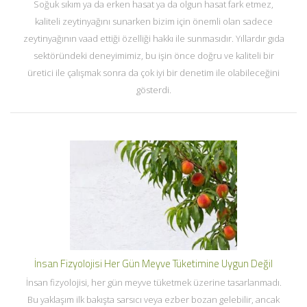
Soğuk sıkım ya da erken hasat ya da olgun hasat fark etmez,
kaliteli zeytinyağını sunarken bizim için önemli olan sadece
zeytinyağının vaad ettiği özelliği hakkı ile sunmasıdır. Yıllardır gıda
sektöründeki deneyimimiz, bu işin önce doğru ve kaliteli bir
üretici ile çalışmak sonra da çok iyi bir denetim ile olabileceğini
gösterdi.
İnsan Fizyolojisi Her Gün Meyve Tüketimine Uygun Değil
İnsan fizyolojisi, her gün meyve tüketmek üzerine tasarlanmadı.
Bu yaklaşım ilk bakışta sarsıcı veya ezber bozan gelebilir, ancak