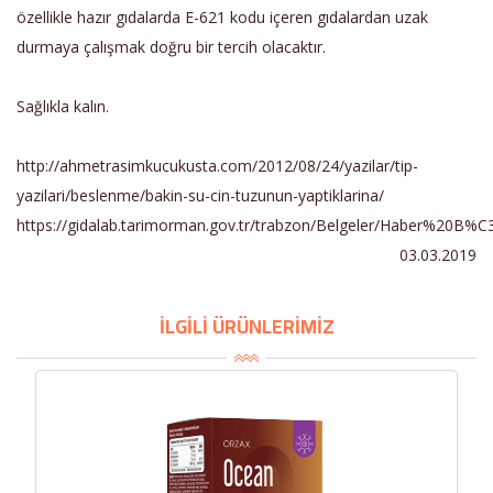
özellikle hazır gıdalarda E-621 kodu içeren gıdalardan uzak
durmaya çalışmak doğru bir tercih olacaktır.
Sağlıkla kalın.
http://ahmetrasimkucukusta.com/2012/08/24/yazilar/tip-
yazilari/beslenme/bakin-su-cin-tuzunun-yaptiklarina/
https://gidalab.tarimorman.gov.tr/trabzon/Belgeler/Haber%20B
03.03.2019
İLGİLİ ÜRÜNLERİMİZ