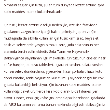
olmasını sağlar. Çin tuzu, şu an tüm dünyada lezzet arttırıcı gıda
katkı maddesi olarak kullanılmaktadır.
Çin tuzu; lezzet arttırıcı özelliği nedeniyle, özellikle fast-food
gıdalarının vazgeçilmez içeriği haline gelmiştir. Japon ve Çin
mutfağında da sıklıkla kullanılan Çin tuzu; kırmızı et, beyaz et,
balık ve sebzelerde yaygın olmak üzere, gıda sektörünün her
alanında tercih edilmektedir. Gıda Tarım ve Hayvancılık
Bakanlığı’nca yayınlanan ilgili makalede, Çin tuzunun cipsler, hazır
köfte harçları, et suyu tabletleri, ızgara et sosları, salata sosları,
konserveler, dondurulmuş yiyecekler, hazır çorbalar, hazır kutu
dondurmalar, renkli yoğurtlar, kurutulmuş yiyecekler gibi bir çok
gıdada kullanıldığı belirtiliyor. Çin tuzunun katkı maddesi olarak
kullanıldığı paket ürünlerde kısa kod olarak E-621 ibaresi yer
alıyor. Döner, etsiz çiğ köfte gibi ambalajsız hazırlanan gıdalarda
da MSG kullanımı var ama bunun hakkında bilgi edinebileceğimiz