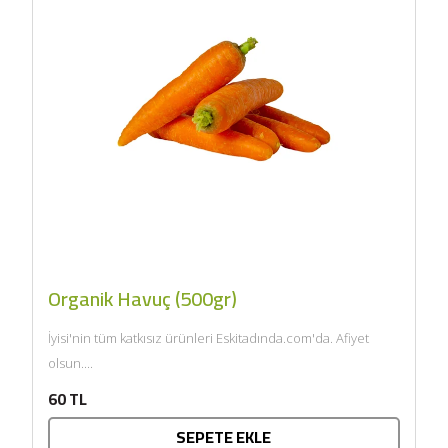
Organik Havuç (500gr)
İyisi'nin tüm katkısız ürünleri Eskitadında.com'da. Afiyet
olsun....
60 TL
SEPETE EKLE