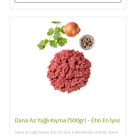
Dana Az Yağlı Kıyma (500gr) - Etin En İyisi
Dana az yağlı kıyma, Etin En İyisi, Eskitadinda.com'da. Dana