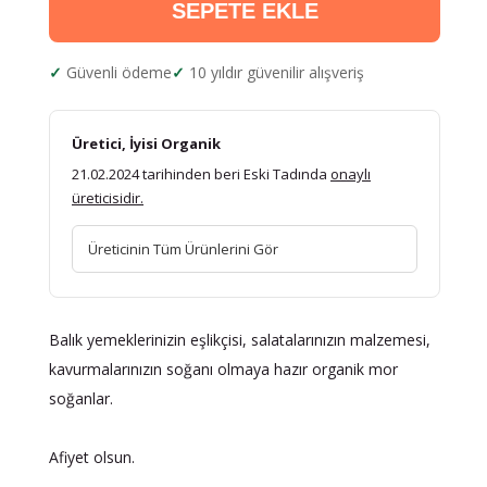
SEPETE EKLE
Güvenli ödeme
10 yıldır güvenilir alışveriş
Üretici, İyisi Organik
21.02.2024 tarihinden beri Eski Tadında
onaylı
üreticisidir.
Üreticinin Tüm Ürünlerini Gör
Balık yemeklerinizin eşlikçisi, salatalarınızın malzemesi,
kavurmalarınızın soğanı olmaya hazır organik mor
soğanlar.
Afiyet olsun.