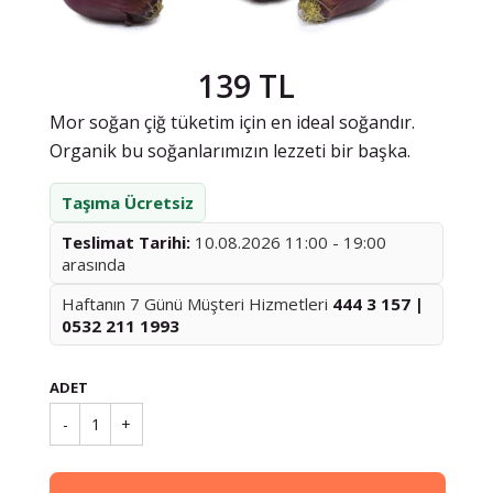
139 TL
Mor soğan çiğ tüketim için en ideal soğandır.
Organik bu soğanlarımızın lezzeti bir başka.
Taşıma Ücretsiz
Teslimat Tarihi:
10.08.2026 11:00 - 19:00
arasında
Haftanın 7 Günü Müşteri Hizmetleri
444 3 157 |
0532 211 1993
ADET
-
1
+