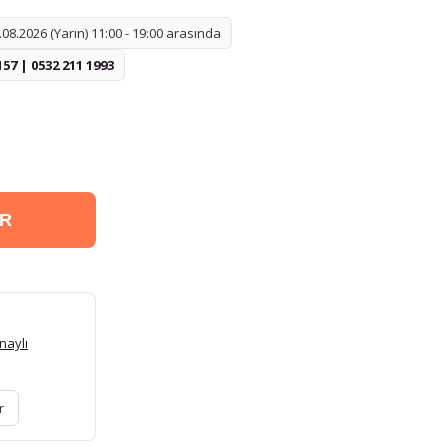
08.2026 (Yarın) 11:00 - 19:00 arasında
157 | 0532 211 1993
ER
naylı
r