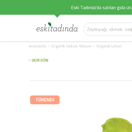
Eski Tadında'da satılan gıda ürü
Anasayfa
Organik Sebze, Meyve
Organik Limon
GERİ DÖN
TÜKENDİ