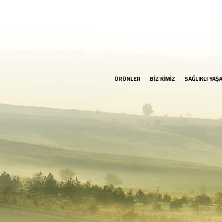
ÜRÜNLER
BİZ KİMİZ
SAĞLIKLI YAŞ