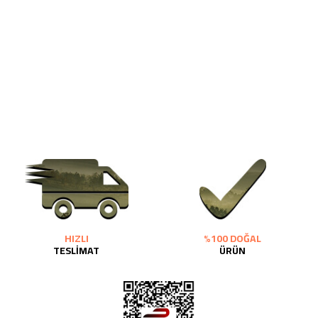
HIZLI
%100 DOĞAL
TESLİMAT
ÜRÜN