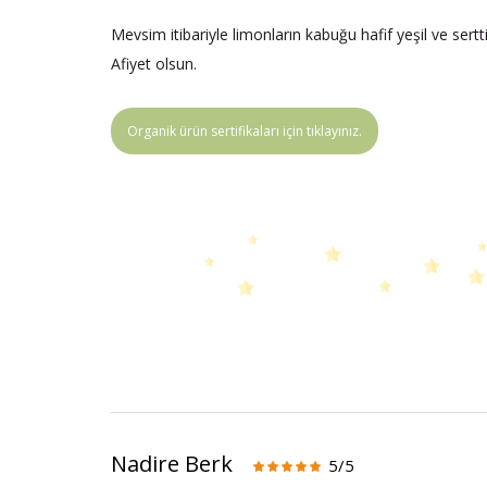
Mevsim itibariyle limonların kabuğu hafif yeşil ve sertt
Afiyet olsun.
Organik ürün sertifikaları için tıklayınız.
Nadire Berk
5/5