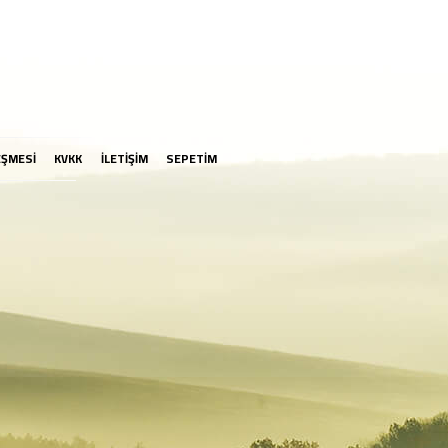
EŞMESİ
KVKK
İLETİŞİM
SEPETİM