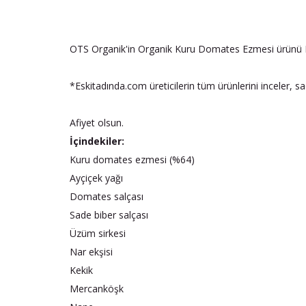
OTS Organik'in Organik Kuru Domates Ezmesi ürünü 
*Eskitadında.com üreticilerin tüm ürünlerini inceler, s
Afiyet olsun.
İçindekiler:
Kuru domates ezmesi (%64)
Ayçiçek yağı
Domates salçası
Sade biber salçası
Üzüm sirkesi
Nar ekşisi
Kekik
Mercanköşk