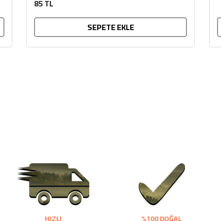
85 TL
SEPETE EKLE
HIZLI
%100 DOĞAL