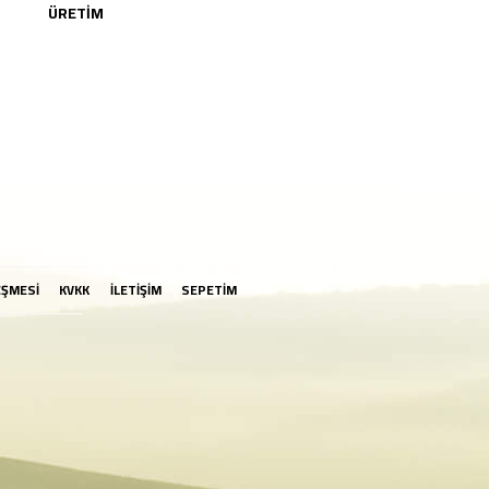
ÜRETİM
EŞMESİ
KVKK
İLETİŞİM
SEPETİM