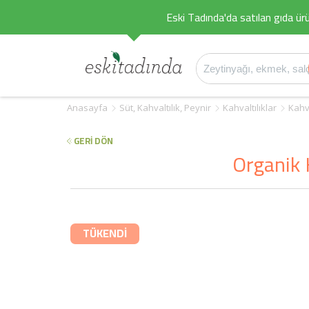
Eski Tadında'da satılan gıda ürü
Anasayfa
Süt, Kahvaltılık, Peynir
Kahvaltılıklar
Kahva
GERİ DÖN
Organik 
TÜKENDİ