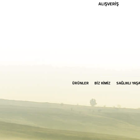
ALIŞVERİŞ
ÜRÜNLER
BİZ KİMİZ
SAĞLIKLI YAŞ