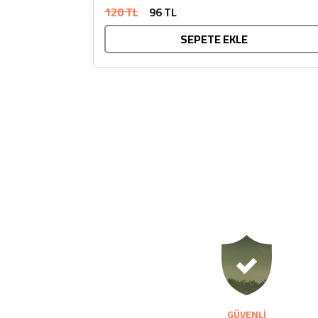
120 TL
96 TL
SEPETE EKLE
GÜVENLİ