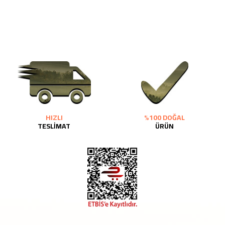
HIZLI
%100 DOĞAL
TESLİMAT
ÜRÜN