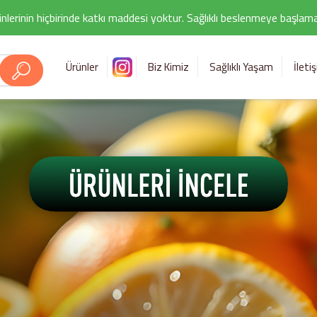
nlerinin hiçbirinde katkı maddesi yoktur. Sağlıklı beslenmeye başlamak i
Ürünler
Biz Kimiz
Sağlıklı Yaşam
İleti