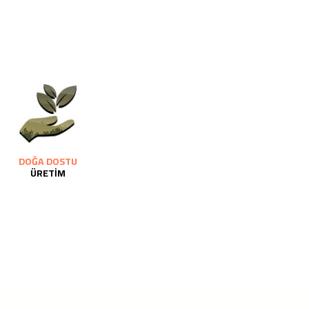
DOĞA DOSTU
ÜRETİM