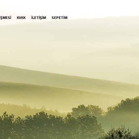
EŞMESİ
KVKK
İLETİŞİM
SEPETİM